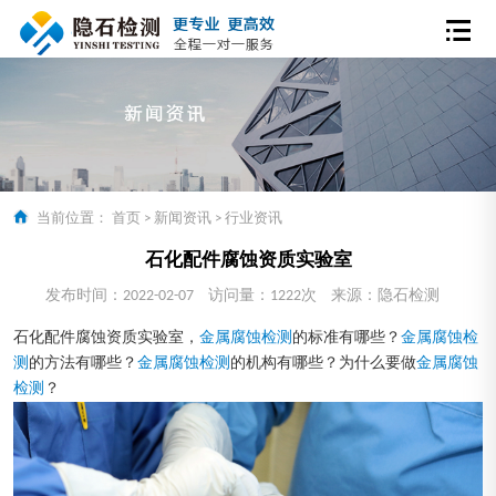
当前位置：
首页
>
新闻资讯
>
行业资讯
石化配件腐蚀资质实验室
发布时间：2022-02-07
访问量：1222次
来源：隐石检测
石化配件腐蚀资质实验室，
金属腐蚀检测
的标准有哪些？
金属腐蚀检
测
的方法有哪些？
金属腐蚀检测
的机构有哪些？为什么要做
金属腐蚀
检测
？