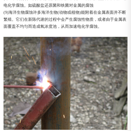
电化学腐蚀。如硫酸盐还原菌和铁菌对金属的腐蚀
(9)海洋生物腐蚀许多海洋生物(动物或植物)能附着在金属表面并不断
繁殖。它们在新陈代谢的过程中会产生腐蚀性物质，或者由于金属表
面覆盖不均匀而造成氧浓度池，从而加速电化学腐蚀。