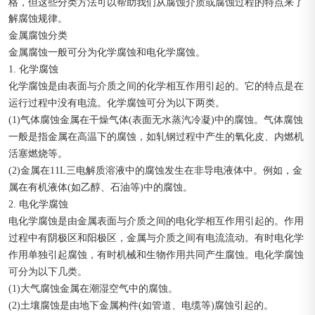
格，但这些分类方法可以帮助我们从腐蚀介质或腐蚀过程的特点来了
解腐蚀规律。
金属腐蚀分类
金属腐蚀一般可分为化学腐蚀和电化学腐蚀。
1. 化学腐蚀
化学腐蚀是由表面与介质之间的化学相互作用引起的。它的特点是在
运行过程中没有电流。化学腐蚀可分为以下两类。
(1)气体腐蚀金属在干燥气体(表面无水蒸汽冷凝)中的腐蚀。气体腐蚀
一般是指金属在高温下的腐蚀，如轧钢过程中产生的氧化皮、内燃机
活塞燃烧等。
(2)金属在11L三电解质溶液中的腐蚀发生在非导电液体中。例如，金
属在有机液体(如乙醇、石油等)中的腐蚀。
2. 电化学腐蚀
电化学腐蚀是由金属表面与介质之间的电化学相互作用引起的。作用
过程中有阴极区和阳极区，金属与介质之间有电流流动。有时电化学
作用单独引起腐蚀，有时机械和生物作用共同产生腐蚀。电化学腐蚀
可分为以下几类。
(1)大气腐蚀金属在潮湿空气中的腐蚀。
(2)土壤腐蚀是由地下金属构件(如管道、电缆等)腐蚀引起的。