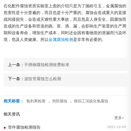
石化配件腐蚀资质实验室上面的介绍只是为了抛砖引玉，金属腐蚀的
危害性是十分普遍的，而且也是十分严重的。腐蚀会造成重大的直接
或间接损失，会造成灾难性重大事故，而且危及人身安全。因腐蚀而
造成的生产设备和管道的跑、冒、滴、漏，会影响生产装置的生产周
期和设备寿命，增加生产成本，同时还会因有毒物质的泄漏而污染环
境，危及人类健康。所以
金属腐蚀检测
是非常有必要的。
上一条：
不锈钢腐蚀检测收费标准
下一条：
波纹管腐蚀怎么检测
相关标签：
,
,
氢剥离检测
局部腐蚀
模拟工况硫化氢腐蚀
相关资讯
更多+
2021-12-09
管件腐蚀检测报告