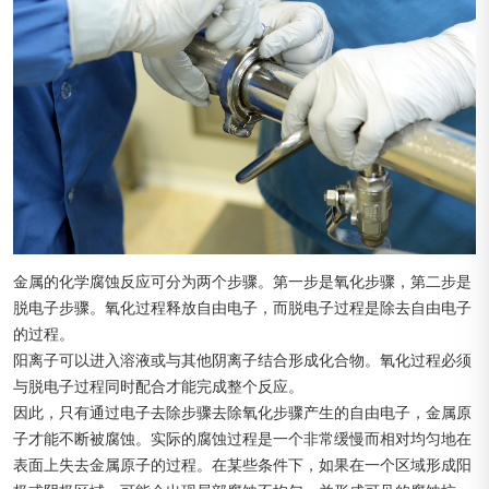
金属的化学腐蚀反应可分为两个步骤。第一步是氧化步骤，第二步是
脱电子步骤。氧化过程释放自由电子，而脱电子过程是除去自由电子
的过程。
阳离子可以进入溶液或与其他阴离子结合形成化合物。氧化过程必须
与脱电子过程同时配合才能完成整个反应。
因此，只有通过电子去除步骤去除氧化步骤产生的自由电子，金属原
子才能不断被腐蚀。实际的腐蚀过程是一个非常缓慢而相对均匀地在
表面上失去金属原子的过程。在某些条件下，如果在一个区域形成阳