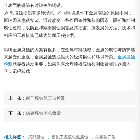
金表面的铜绿有时被称为铜锈。
,&,&,腐蚀损伤有多种形式。不同环境条件下金属腐蚀的原因不同，
影响因素也很复杂。通过改变一些作用条件和影响因素，阻断和控制
腐蚀过程，以防止和减缓腐蚀损害及其损害。所发展的方法、技术和
相应的工程措施已成为防腐工程技术。
影响金属腐蚀的因素有很多，在金属材料领域，金属的腐蚀与防护越
来越受到重视，金属腐蚀造成很大的经济损失和环境污染。
金属腐蚀
检测
就显得越发重要，如果你喜欢焊接板腐蚀检测收费标准这篇内
容，记得转载
上一条：
阀门腐蚀第三方检测
下一条：
碳钢腐蚀怎么收费
相关标签：
,
,
局部腐蚀
模拟工况硫化氢腐蚀
抗氢致开裂