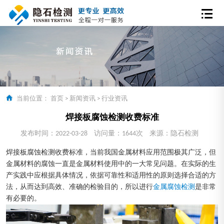
当前位置：
首页
>
新闻资讯
>
行业资讯
焊接板腐蚀检测收费标准
发布时间：2022-03-28
访问量：1644次
来源：隐石检测
焊接板腐蚀检测收费标准，当前我国金属材料应用范围极其广泛，但
金属材料的腐蚀一直是金属材料使用中的一大常见问题。在实际的生
产实践中应根据具体情况，依据可靠性和适用性的原则选择合适的方
法，从而达到高效、准确的检验目的，所以进行
金属腐蚀检测
是非常
有必要的。