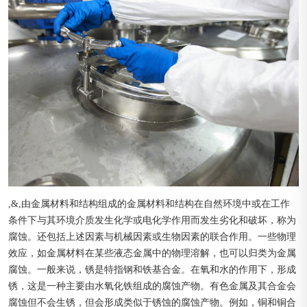
,&,由金属材料和结构组成的金属材料和结构在自然环境中或在工作
条件下与其环境介质发生化学或电化学作用而发生劣化和破坏，称为
腐蚀。还包括上述因素与机械因素或生物因素的联合作用。一些物理
效应，如金属材料在某些液态金属中的物理溶解，也可以归类为金属
腐蚀。一般来说，锈是特指钢和铁基合金。在氧和水的作用下，形成
锈，这是一种主要由水氧化铁组成的腐蚀产物。有色金属及其合金会
腐蚀但不会生锈，但会形成类似于锈蚀的腐蚀产物。例如，铜和铜合