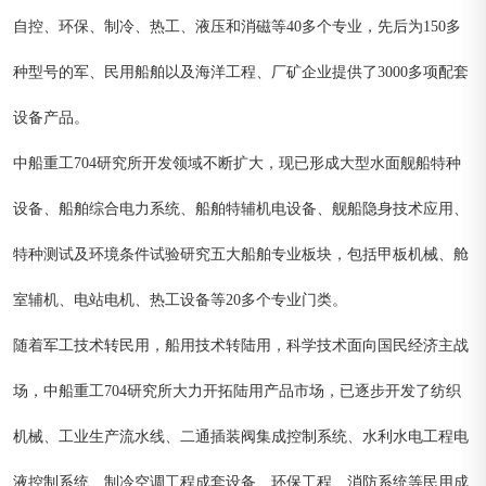
自控、环保、制冷、热工、液压和消磁等40多个专业，先后为150多
种型号的军、民用船舶以及海洋工程、厂矿企业提供了3000多项配套
设备产品。
中船重工704研究所开发领域不断扩大，现已形成大型水面舰船特种
设备、船舶综合电力系统、船舶特辅机电设备、舰船隐身技术应用、
特种测试及环境条件试验研究五大船舶专业板块，包括甲板机械、舱
室辅机、电站电机、热工设备等20多个专业门类。
随着军工技术转民用，船用技术转陆用，科学技术面向国民经济主战
场，中船重工704研究所大力开拓陆用产品市场，已逐步开发了纺织
机械、工业生产流水线、二通插装阀集成控制系统、水利水电工程电
液控制系统、制冷空调工程成套设备、环保工程、消防系统等民用成