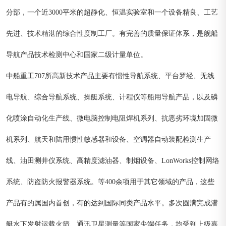
分部，一个近3000平米的超静化、恒温实验室和一个设备精良、工艺
先进、技术精湛的综合性度制工厂。有完善的质量保证体系，是舰船
导航产品技术检测中心和国家二级计量单位。
中船重工707所高新技术产品主要有惯性导航系统、平台罗经、无线
电导航、综合导航系统、操艇系统、计程仪等船用导航产品，以及磷
化喷涂自动化生产线、微电脑控制电阻焊机系列、抗恶劣环境加固微
机系列、航天和陆用惯性敏感器和设备、空调器自动装配检测生产
线、油田测井仪系统、高精度滤油器、制烟设备、LonWorks控制网络
系统、防盗防火报警器系统。等400余项用于其它领域的产品，这些
产品有的属国内首创，有的达到国际同类产品水平。多次圆满完成潜
艇水下发射运载火箭、通讯卫星测量等国家尖端任务，均受到上级嘉