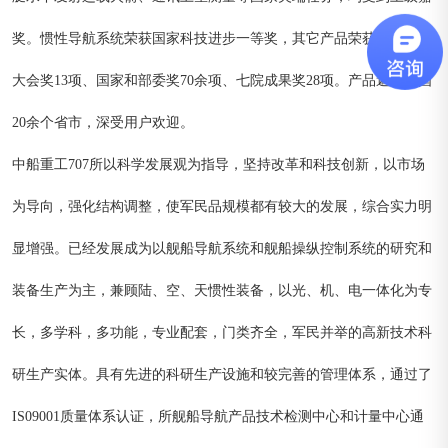
奖。惯性导航系统荣获国家科技进步一等奖，其它产品荣获全国科学
大会奖13项、国家和部委奖70余项、七院成果奖28项。产品遍及全国
20余个省市，深受用户欢迎。
中船重工707所以科学发展观为指导，坚持改革和科技创新，以市场
为导向，强化结构调整，使军民品规模都有较大的发展，综合实力明
显增强。已经发展成为以舰船导航系统和舰船操纵控制系统的研究和
装备生产为主，兼顾陆、空、天惯性装备，以光、机、电一体化为专
长，多学科，多功能，专业配套，门类齐全，军民并举的高新技术科
研生产实体。具有先进的科研生产设施和较完善的管理体系，通过了
IS09001质量体系认证，所舰船导航产品技术检测中心和计量中心通