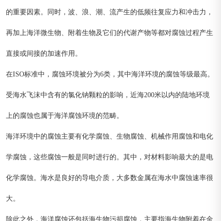
的重要因素。同时，波、浪、潮、流产生的低频往复应力和冲击力，
再加上海洋微生物、附着生物及它们的代谢产物等都对腐蚀过程产生
直接或间接的加速作用。
在ISO标准中，腐蚀环境被分为6类，其中海洋环境的腐蚀等级最高。
受海水飞沫中含有的氯化钠颗粒的影响，近海200米以内的陆地环境
上的腐蚀也属于海洋腐蚀环境的范畴。
海洋环境中的腐蚀主要有化学腐蚀、生物腐蚀、机械作用腐蚀和电化
学腐蚀，这些腐蚀一般是同时进行的。其中，对材料影响最大的是电
化学腐蚀。海水是良好的导电介质，大多数金属在海水中腐蚀速率很
大。
除此之外，海洋腐蚀还包括海生物污损腐蚀，主要指海生物附着在金