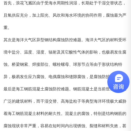
首先，浪花飞溅区由于受海水周期性润湿，长期处于干湿交替状态，
且氧供应充分，加上阳光、风吹和海水环境的协同作用，腐蚀最为严
重。
其次是海洋大气区异型钢结构腐蚀防控难题。海洋大气区的材料受环
境中盐分、温度、湿度、辐射及其它酸性气体的影响，也极易发生腐
蚀。桥梁钢索、焊接部位、螺栓螺母、球形节点等由于形状结构特
异，极易发生应力腐蚀、电偶腐蚀和缝隙腐蚀，是腐蚀防护的短板。
最后是海工钢筋混凝土腐蚀防控难题。钢筋混凝土是当前世界应用最
广泛的建筑材料，而干湿交替、高海盐粒子等典型海洋环境极大威胁
着海工钢筋混凝土材料的耐久性。混凝土的腐蚀，特别是结构钢筋的
腐蚀现状非常严重，容易在短时间内出现锈蚀、裂缝和材料失效，甚