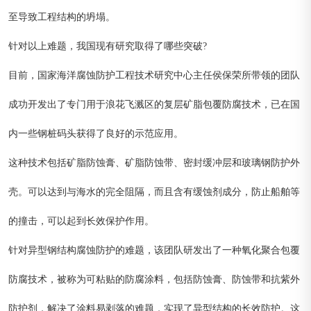
至导致工程结构的坍塌。
针对以上难题，我国现有研究取得了哪些突破?
目前，国家海洋腐蚀防护工程技术研究中心主任侯保荣所带领的团队
成功开发出了专门用于浪花飞溅区的复层矿脂包覆防腐技术，已在国
内一些钢桩码头获得了良好的示范应用。
这种技术包括矿脂防蚀膏、矿脂防蚀带、密封缓冲层和玻璃钢防护外
壳。可以达到与海水的完全阻隔，而且含有缓蚀剂成分，防止船舶等
的撞击，可以起到长效保护作用。
针对异型钢结构腐蚀防护的难题，该团队研发出了一种氧化聚合包覆
防腐技术，被称为可粘贴的防腐涂料，包括防蚀膏、防蚀带和抗紫外
防护剂，解决了涂料易剥落的难题，实现了异型结构的长效防护。这