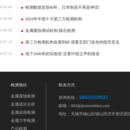
2-05-06
检测数据造假40年，日本制造不再是神话!
2-06-08
2022年中国十大第三方检测机构
2-06-28
金属腐蚀测试机构-隐石检测
2-07-12
第三方检测机构发展利好 请看五部门发布的指导意见
2-07-13
地下2400米的实验室-且看中国之声的报道
检测项目
联系方式
金属腐蚀检测
18921519533
咨询热线：
金属成分分析
邮箱：003@jiancezaixian.com
金属金相检测
地址：无锡市锡山区锡山经济开发区团结
金属力学检测
产品检测