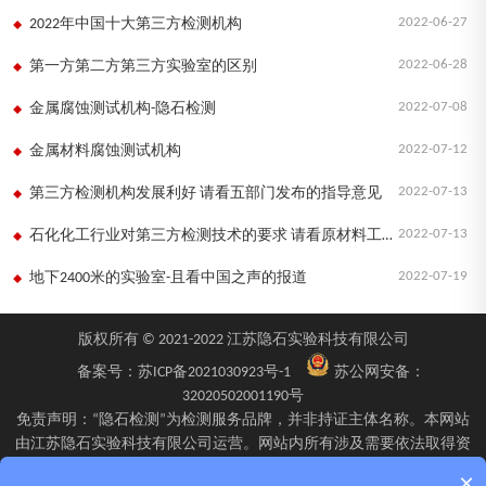
2022-06-27
2022年中国十大第三方检测机构
2022-06-28
第一方第二方第三方实验室的区别
2022-07-08
金属腐蚀测试机构-隐石检测
2022-07-12
金属材料腐蚀测试机构
2022-07-13
第三方检测机构发展利好 请看五部门发布的指导意见
2022-07-13
石化化工行业对第三方检测技术的要求 请看原材料工业司的指导意见
2022-07-19
地下2400米的实验室-且看中国之声的报道
版权所有 © 2021-2022 江苏隐石实验科技有限公司
备案号：
苏ICP备2021030923号-1
苏公网安备：
32020502001190号
免责声明：“隐石检测”为检测服务品牌，并非持证主体名称。本网站
由江苏隐石实验科技有限公司运营。网站内所有涉及需要依法取得资
质的检验、检测、校验服务，均由旗下具备相应资质的子公司江苏隐
×