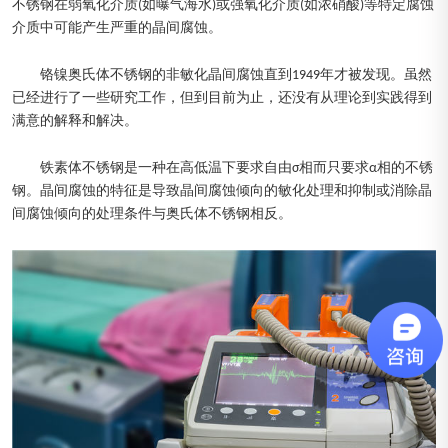
不锈钢在弱氧化介质(如曝气海水)或强氧化介质(如浓硝酸)等特定腐蚀
介质中可能产生严重的晶间腐蚀。
铬镍奥氏体不锈钢的非敏化晶间腐蚀直到1949年才被发现。虽然
已经进行了一些研究工作，但到目前为止，还没有从理论到实践得到
满意的解释和解决。
铁素体不锈钢是一种在高低温下要求自由σ相而只要求α相的不锈
钢。晶间腐蚀的特征是导致晶间腐蚀倾向的敏化处理和抑制或消除晶
间腐蚀倾向的处理条件与奥氏体不锈钢相反。