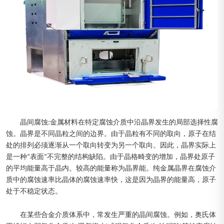
晶间腐蚀:金属材料在特定腐蚀介质中沿晶界发生的局部选择性腐
蚀。晶界是不同晶粒之间的边界。由于晶粒有不同的取向，原子在结
处的排列必须逐渐从一个取向转变为另一个取向。因此，晶界实际上
是一种“表面”不完整的结构缺陷。由于晶格畸变的增加，晶界处原子
的平均能量高于晶内。较高的能量称为晶界能。纯金属晶界在腐蚀介
质中的腐蚀速率比晶体的腐蚀速率快，这是因为晶界的能量高，原子
处于不稳定状态。
在某些合金介质体系中，常发生严重的晶间腐蚀。例如，奥氏体