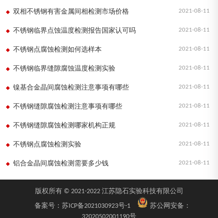
2021-08-11
双相不锈钢有害金属间相检测市场价格
2021-08-11
不锈钢临界点蚀温度检测报告国家认可吗
2021-08-11
不锈钢点腐蚀检测如何选样本
2021-08-11
不锈钢临界缝隙腐蚀温度检测实验
2021-08-11
镍基合金晶间腐蚀检测注意事项有哪些
2021-08-11
不锈钢缝隙腐蚀检测注意事项有哪些
2021-08-11
不锈钢缝隙腐蚀检测哪家机构正规
2021-08-11
不锈钢点腐蚀检测实验
2021-08-11
铝合金晶间腐蚀检测需要多少钱
版权所有 © 2021-2022 江苏隐石实验科技有限公司
备案号：
苏ICP备2021030923号-1
苏公网安备：
32020502001190号