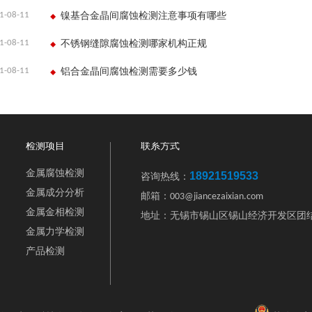
1-08-11
镍基合金晶间腐蚀检测注意事项有哪些
1-08-11
不锈钢缝隙腐蚀检测哪家机构正规
1-08-11
铝合金晶间腐蚀检测需要多少钱
检测项目
联系方式
金属腐蚀检测
18921519533
咨询热线：
金属成分分析
邮箱：003@jiancezaixian.com
金属金相检测
地址：无锡市锡山区锡山经济开发区团结
金属力学检测
产品检测