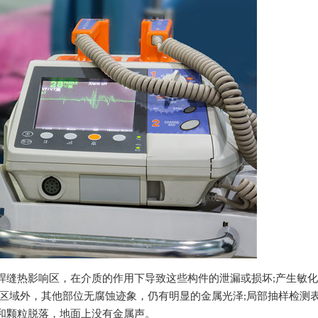
构件的焊缝热影响区，在介质的作用下导致这些构件的泄漏或损坏;产生敏
区域外，其他部位无腐蚀迹象，仍有明显的金属光泽;局部抽样检测
和颗粒脱落，地面上没有金属声。