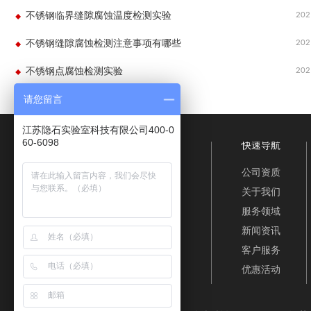
202
不锈钢临界缝隙腐蚀温度检测实验
202
不锈钢缝隙腐蚀检测注意事项有哪些
202
不锈钢点腐蚀检测实验
请您留言
江苏隐石实验室科技有限公司400-0
60-6098
快速导航
公司资质
关于我们
服务领域
新闻资讯
客户服务
优惠活动