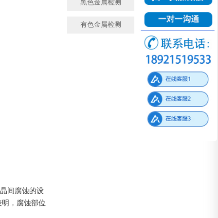
黑色金属检测
金属成分检测
有色金属检测
微观金相检测
化晶间腐蚀的设
表明，腐蚀部位