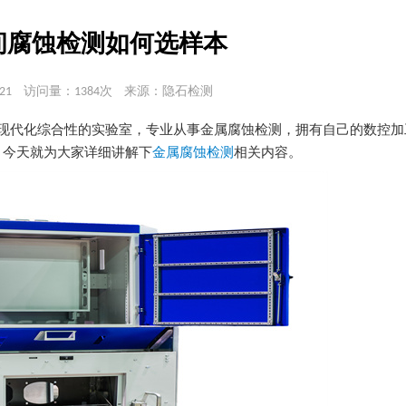
间腐蚀检测如何选样本
21
访问量：1384次
来源：隐石检测
的现代化综合性的实验室，专业从事金属腐蚀检测，拥有自己的数控
。今天就为大家详细讲解下
金属腐蚀检测
相关内容。