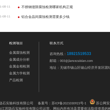
1-08-11
不锈钢缝隙腐蚀检测哪家机构正规
1-08-11
铝合金晶间腐蚀检测需要多少钱
检测项目
联系方式
金属腐蚀检测
18921519533
咨询热线：
金属成分分析
邮箱：003@jiancezaixian.com
金属金相检测
地址：无锡市锡山区锡山经济开发区团结
金属力学检测
产品检测
2 江苏隐石实验科技有限公司
备案号：
苏ICP备2021030923号-1
苏公网安
站由江苏隐石实验科技有限公司运营。网站内所有涉及需要依法取得资质的