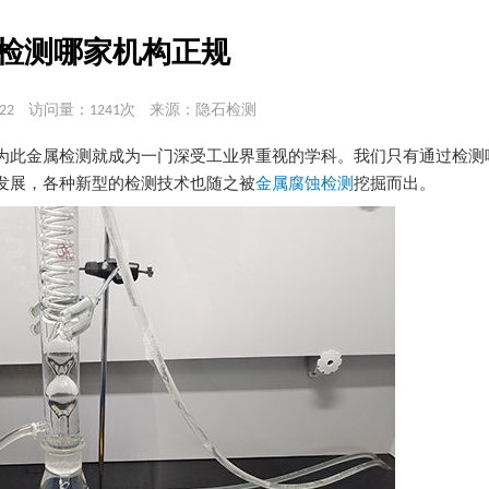
检测哪家机构正规
22
访问量：1241次
来源：隐石检测
为此金属检测就成为一门深受工业界重视的学科。我们只有通过检测
发展，各种新型的检测技术也随之被
金属腐蚀检测
挖掘而出。