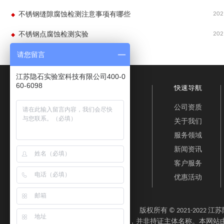
202
不锈钢缝隙腐蚀检测注意事项有哪些
202
不锈钢点腐蚀检测实验
请您留言
江苏隐石实验室科技有限公司400-0
60-6098
快速导航
公司资质
关于我们
服务领域
新闻资讯
客户服务
优惠活动
版权所有 © 2021-202
免责声明：“隐石检测”为检测服务品牌，并非持证主体名称。本网