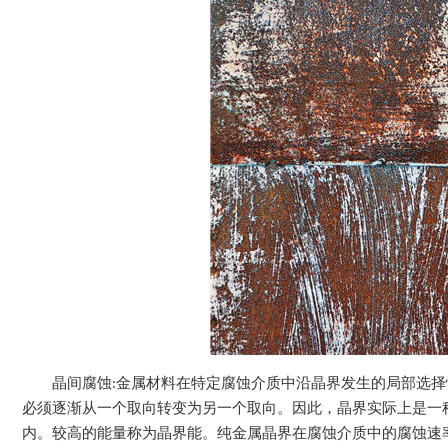
晶间腐蚀:金属材料在特定腐蚀介质中沿晶界发生的局部选
必须逐渐从一个取向转变为另一个取向。因此，晶界实际上是一
内。较高的能量称为晶界能。纯金属晶界在腐蚀介质中的腐蚀速