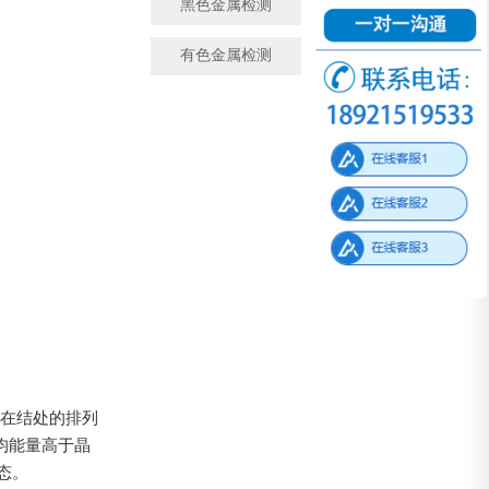
黑色金属检测
金属成分检测
有色金属检测
微观金相检测
子在结处的排列
均能量高于晶
态。