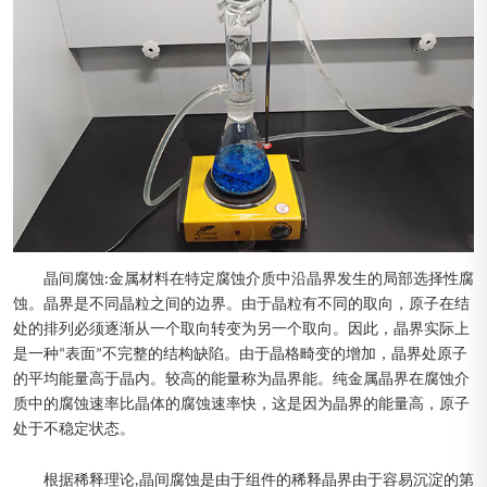
晶间腐蚀:金属材料在特定腐蚀介质中沿晶界发生的局部选择性腐
蚀。晶界是不同晶粒之间的边界。由于晶粒有不同的取向，原子在结
处的排列必须逐渐从一个取向转变为另一个取向。因此，晶界实际上
是一种“表面”不完整的结构缺陷。由于晶格畸变的增加，晶界处原子
的平均能量高于晶内。较高的能量称为晶界能。纯金属晶界在腐蚀介
质中的腐蚀速率比晶体的腐蚀速率快，这是因为晶界的能量高，原子
处于不稳定状态。
根据稀释理论,晶间腐蚀是由于组件的稀释晶界由于容易沉淀的第