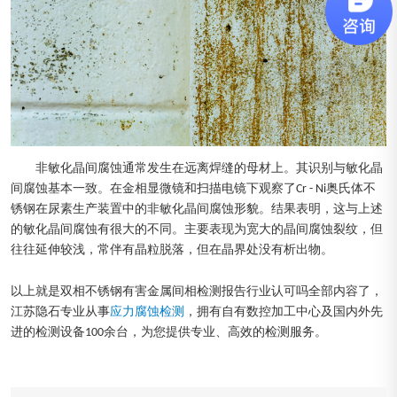
非敏化晶间腐蚀通常发生在远离焊缝的母材上。其识别与敏化晶
间腐蚀基本一致。在金相显微镜和扫描电镜下观察了Cr - Ni奥氏体不
锈钢在尿素生产装置中的非敏化晶间腐蚀形貌。结果表明，这与上述
的敏化晶间腐蚀有很大的不同。主要表现为宽大的晶间腐蚀裂纹，但
往往延伸较浅，常伴有晶粒脱落，但在晶界处没有析出物。
以上就是双相不锈钢有害金属间相检测报告行业认可吗全部内容了，
江苏隐石专业从事
应力腐蚀检测
，拥有自有数控加工中心及国内外先
进的检测设备100余台，为您提供专业、高效的检测服务。