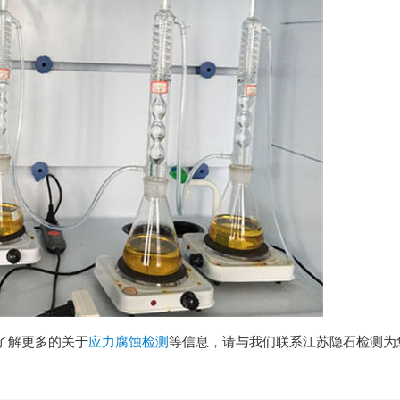
了解更多的关于
应力腐蚀检测
等信息，请与我们联系江苏隐石检测为