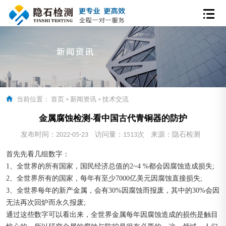
当前位置：
首页
>
新闻资讯
>
技术交流
金属腐蚀检测-看中国古代青铜器的防护
发布时间：2022-05-23
访问量：1513次
来源：隐石检测
首先先看几组数字：
1、全世界的所有国家，国民经济总值的2~4 %都会因腐蚀造成损失;
2、全世界所有的国家，每年有至少7000亿美元因腐蚀直接损失;
3、全世界每年的新产金属，会有30%因腐蚀而报废，其中的30%会因
无法再次回炉而永久报废;
通过这些数字可以看出来，全世界金属每年因腐蚀造成的损伤是触目