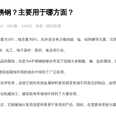
不锈钢？主要用于哪方面？
12
访问量：1445次
来源：隐石检测
含量为18%，镍含量为8%。此外还含有少量的碳、锰、硅和磷等元素。它
筑、化工、电子器件、医药、食品等行业。
现晶间腐蚀，但是304不锈钢能够在常温下抵御大多数酸、碱、盐的腐蚀，
潮湿或腐蚀环境的场合中得到了广泛应用。
和化学性质，这使它相对其他金属材料更容易变形成不同形态的制品，如
是在机械加工、建筑装饰等领域中得到了大量应用。
程后，它能够做出更高强度和更易于形变的产品。因此，在需要承受较大
挥。