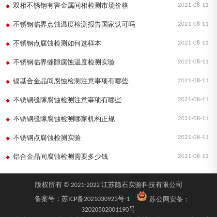
2021-08-11
双相不锈钢有害金属间相检测市场价格
2021-08-11
不锈钢临界点蚀温度检测报告国家认可吗
2021-08-11
不锈钢点腐蚀检测如何选样本
2021-08-11
不锈钢临界缝隙腐蚀温度检测实验
2021-08-11
镍基合金晶间腐蚀检测注意事项有哪些
2021-08-11
不锈钢缝隙腐蚀检测注意事项有哪些
2021-08-11
不锈钢缝隙腐蚀检测哪家机构正规
2021-08-11
不锈钢点腐蚀检测实验
2021-08-11
铝合金晶间腐蚀检测需要多少钱
版权所有 © 2021-2022 江苏隐石实验科技有限公司
备案号：
苏ICP备2021030923号-1
苏公网安备：
32020502001190号