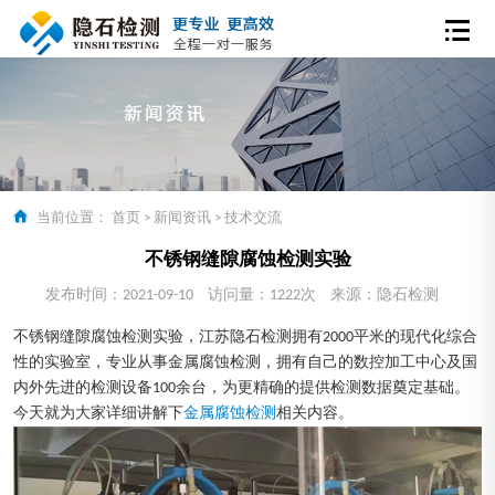
当前位置：
首页
>
新闻资讯
>
技术交流
不锈钢缝隙腐蚀检测实验
发布时间：2021-09-10
访问量：1222次
来源：隐石检测
不锈钢缝隙腐蚀检测实验，江苏隐石检测拥有2000平米的现代化综合
性的实验室，专业从事金属腐蚀检测，拥有自己的数控加工中心及国
内外先进的检测设备100余台，为更精确的提供检测数据奠定基础。
今天就为大家详细讲解下
金属腐蚀检测
相关内容。