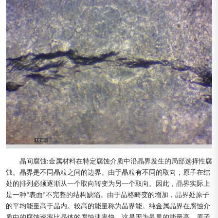
晶间腐蚀:金属材料在特定腐蚀介质中沿晶界发生的局部选择性腐
蚀。晶界是不同晶粒之间的边界。由于晶粒有不同的取向，原子在结
处的排列必须逐渐从一个取向转变为另一个取向。因此，晶界实际上
是一种“表面”不完整的结构缺陷。由于晶格畸变的增加，晶界处原子
的平均能量高于晶内。较高的能量称为晶界能。纯金属晶界在腐蚀介
质中的腐蚀速率比晶体的腐蚀速率快，这是因为晶界的能量高，原子