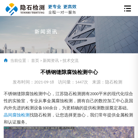
当前位置：
首页
>
新闻资讯
>
技术交流
不锈钢缝隙腐蚀检测中心
发布时间：2021-09-18
访问量：1447次
来源：隐石检测
不锈钢缝隙腐蚀检测中心，江苏隐石检测拥有2000平米的现代化综合
性的实验室，专业从事金属腐蚀检测，拥有自己的数控加工中心及国
内外先进的检测设备100余台，为更精确的提供检测数据奠定基础。
晶间腐蚀检测
找隐石检测，让您选择更放心，我们常年提供金属检测
和认证服务。