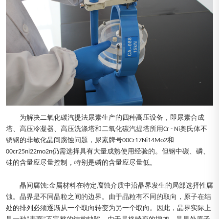
为解决二氧化碳汽提法尿素生产的四种高压设备，即尿素合成
塔、高压冷凝器、高压洗涤塔和二氧化碳汽提塔所用Cr - Ni奥氏体不
锈钢的非敏化晶间腐蚀问题，尿素牌号00Cr17Ni14Mo2和
00cr25ni22mo2n仍需选择具有大量成熟使用经验的。但钢中碳、磷、
硅的含量应尽量控制，特别是磷的含量应尽量低。
晶间腐蚀:金属材料在特定腐蚀介质中沿晶界发生的局部选择性腐
蚀。晶界是不同晶粒之间的边界。由于晶粒有不同的取向，原子在结
处的排列必须逐渐从一个取向转变为另一个取向。因此，晶界实际上