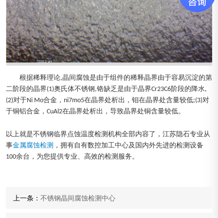
根据稀释理论,晶间腐蚀是由于组件的稀释晶界由于容易沉淀的第
二阶段的晶界(1)奥氏体不锈钢,铬缺乏是由于晶界Cr23C6阶段的降水,
(2)对于Ni Mo合金，ni7mo5在晶界处析出，钼在晶界处含量较低;(3)对
于铜铝合金，CuAl2在晶界处析出，导致晶界处铜含量较低。
以上就是不锈钢临界点蚀温度检测机构全部内容了，江苏隐石专业从
事
金属腐蚀检测
，拥有自有数控加工中心及国内外先进的检测设备
100余台，为您提供专业、高效的检测服务。
上一条：
不锈钢晶间腐蚀检测中心