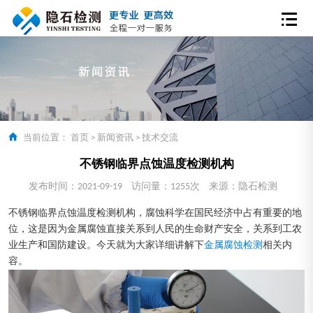
当前位置：
首页
>
新闻资讯
>
技术交流
不锈钢临界点蚀温度检测机构
发布时间：2021-09-19
访问量：1255次
来源：隐石检测
不锈钢临界点蚀温度检测机构，腐蚀科学在国民经济中占有重要的地
位，这是因为金属腐蚀直接关系到人民的生命财产安全，关系到工农
业生产和国防建设。今天就为大家详细讲解下
金属腐蚀检测
相关内
容。