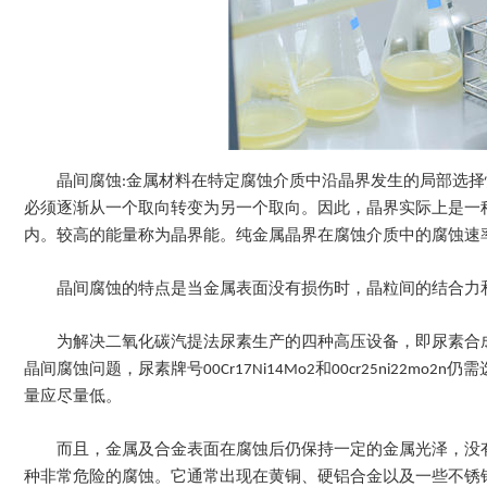
晶间腐蚀:金属材料在特定腐蚀介质中沿晶界发生的局部选
必须逐渐从一个取向转变为另一个取向。因此，晶界实际上是一
内。较高的能量称为晶界能。纯金属晶界在腐蚀介质中的腐蚀速
晶间腐蚀的特点是当金属表面没有损伤时，晶粒间的结合力
为解决二氧化碳汽提法尿素生产的四种高压设备，即尿素合成塔
晶间腐蚀问题，尿素牌号00Cr17Ni14Mo2和00cr25ni2
量应尽量低。
而且，金属及合金表面在腐蚀后仍保持一定的金属光泽，没
种非常危险的腐蚀。它通常出现在黄铜、硬铝合金以及一些不锈