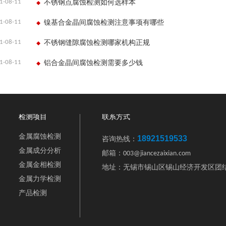
1-08-11
不锈钢点腐蚀检测如何选样本
1-08-11
镍基合金晶间腐蚀检测注意事项有哪些
1-08-11
不锈钢缝隙腐蚀检测哪家机构正规
1-08-11
铝合金晶间腐蚀检测需要多少钱
检测项目
联系方式
金属腐蚀检测
18921519533
咨询热线：
金属成分分析
邮箱：003@jiancezaixian.com
金属金相检测
地址：无锡市锡山区锡山经济开发区团结
金属力学检测
产品检测