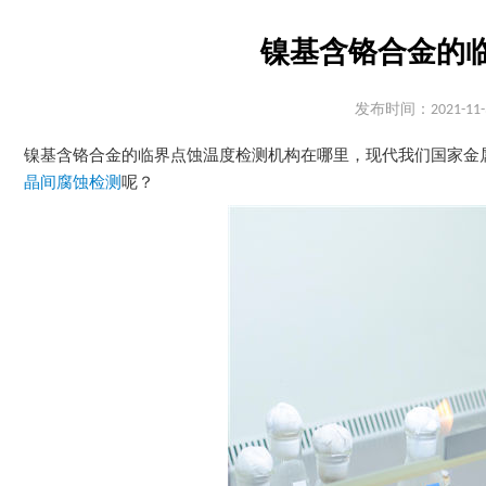
镍基含铬合金的
发布时间：2021-11-
镍基含铬合金的临界点蚀温度检测机构在哪里，现代我们国家金
晶间腐蚀检测
呢？