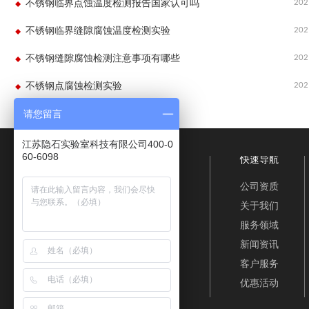
202
不锈钢临界点蚀温度检测报告国家认可吗
202
不锈钢临界缝隙腐蚀温度检测实验
202
不锈钢缝隙腐蚀检测注意事项有哪些
202
不锈钢点腐蚀检测实验
请您留言
江苏隐石实验室科技有限公司400-0
60-6098
快速导航
公司资质
关于我们
服务领域
新闻资讯
客户服务
优惠活动