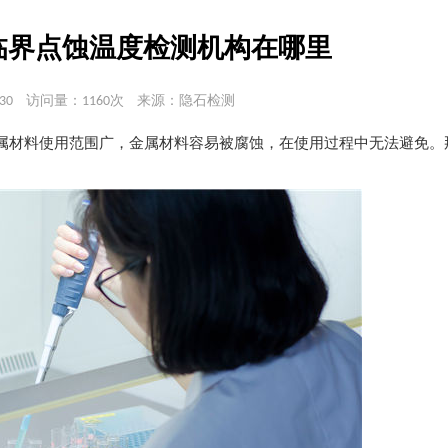
临界点蚀温度检测机构在哪里
30
访问量：1160次
来源：隐石检测
属材料使用范围广，金属材料容易被腐蚀，在使用过程中无法避免。