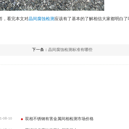
答，看完本文对
晶间腐蚀检测
应该有了基本的了解相信大家都明白了
下一条：
晶间腐蚀检测标准有哪些
1-08-10
双相不锈钢有害金属间相检测市场价格