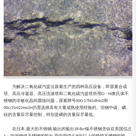
为解决二氧化碳汽提法尿素生产的四种高压设备，即尿素合成
塔、高压冷凝器、高压洗涤塔和二氧化碳汽提塔所用Cr - Ni奥氏体不
锈钢的非敏化晶间腐蚀问题，尿素牌号00Cr17Ni14Mo2和
00cr25ni22mo2n仍需选择具有大量成熟使用经验的。但钢中碳、磷、
硅的含量应尽量控制，特别是磷的含量应尽量低。
在日本,最大的不锈钢,输出的输出18-8cr镍不锈钢含钛在美国仅占