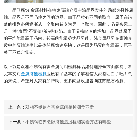
晶间腐蚀:金属材料在特定腐蚀介质中沿晶界发生的局部选择性腐
蚀。晶界是不同晶粒之间的边界。由于晶粒有不同的取向，原子在结
处的排列必须逐渐从一个取向转变为另一个取向。因此，晶界实际上
是一种“表面”不完整的结构缺陷。由于晶格畸变的增加，晶界处原子
的平均能量高于晶内。较高的能量称为晶界能。纯金属晶界在腐蚀介
质中的腐蚀速率比晶体的腐蚀速率快，这是因为晶界的能量高，原子
处于不稳定状态。
以上就是双相不锈钢有害金属间相检测样品如何选择全方面解答，看
完本文对
金属腐蚀检测
应该有了基本的了解相信大家都明白了吧！总
的来说，希望对大家有所帮助。更多问题欢迎咨询江苏隐石检测。
上一条：
双相不锈钢有害金属间相检测贵不贵
下一条：
不锈钢临界缝隙腐蚀温度检测实验方法有哪些