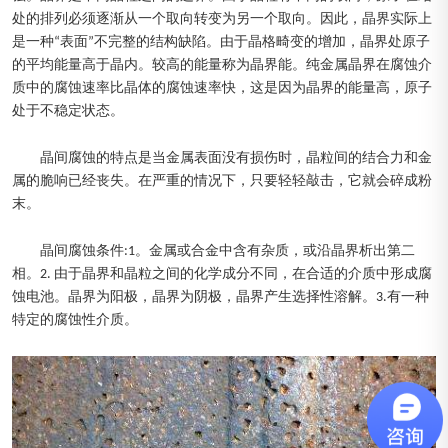
处的排列必须逐渐从一个取向转变为另一个取向。因此，晶界实际上
是一种“表面”不完整的结构缺陷。由于晶格畸变的增加，晶界处原子
的平均能量高于晶内。较高的能量称为晶界能。纯金属晶界在腐蚀介
质中的腐蚀速率比晶体的腐蚀速率快，这是因为晶界的能量高，原子
处于不稳定状态。
晶间腐蚀的特点是当金属表面没有损伤时，晶粒间的结合力和金
属的脆响已经丧失。在严重的情况下，只要轻轻敲击，它就会碎成粉
末。
晶间腐蚀条件:1。金属或合金中含有杂质，或沿晶界析出第二
相。2. 由于晶界和晶粒之间的化学成分不同，在合适的介质中形成腐
蚀电池。晶界为阳极，晶界为阴极，晶界产生选择性溶解。3.有一种
特定的腐蚀性介质。