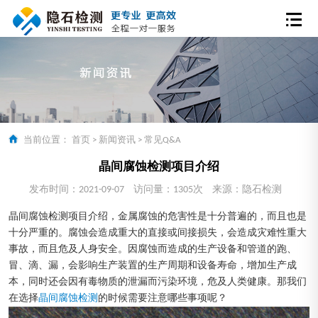
当前位置：
首页
>
新闻资讯
>
常见Q&A
晶间腐蚀检测项目介绍
发布时间：2021-09-07
访问量：1305次
来源：隐石检测
晶间腐蚀检测项目介绍，金属腐蚀的危害性是十分普遍的，而且也是
十分严重的。腐蚀会造成重大的直接或间接损失，会造成灾难性重大
事故，而且危及人身安全。因腐蚀而造成的生产设备和管道的跑、
冒、滴、漏，会影响生产装置的生产周期和设备寿命，增加生产成
本，同时还会因有毒物质的泄漏而污染环境，危及人类健康。那我们
在选择
晶间腐蚀检测
的时候需要注意哪些事项呢？