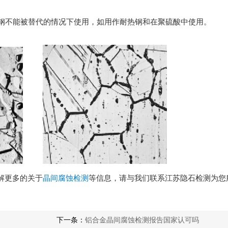
碳不锈钢不能被替代的情况下使用，如用作耐热钢和在聚硫酸中使用。
解更多的关于
晶间腐蚀检测
等信息，请与我们联系江苏隐石检测为您
下一条：
铝合金晶间腐蚀检测报告国家认可吗