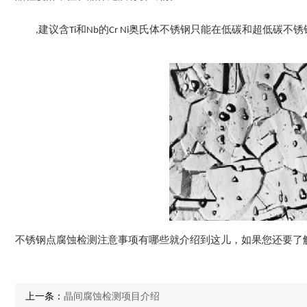
,建议含Ti和Nb的Cr Ni奥氏体不锈钢只能在低碳和超低
不锈钢点腐蚀检测注意事项有哪些就介绍到这儿，如果您还要了
上一条：
晶间腐蚀检测项目介绍