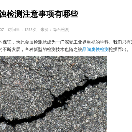
蚀检测注意事项有哪些
07
访问量：1253次
来源：隐石检测
的保证，为此金属检测就成为一门深受工业界重视的学科。我们只有
的不断发展，各种新型的检测技术也随之被
晶间腐蚀检测
挖掘而出。