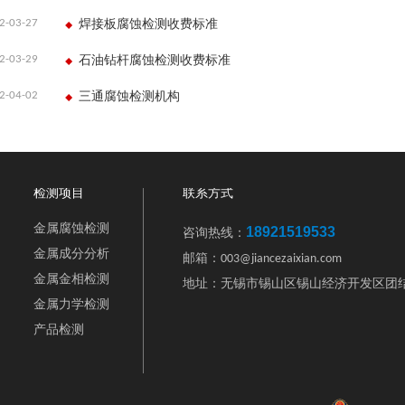
2-03-27
焊接板腐蚀检测收费标准
2-03-29
石油钻杆腐蚀检测收费标准
2-04-02
三通腐蚀检测机构
检测项目
联系方式
金属腐蚀检测
18921519533
咨询热线：
金属成分分析
邮箱：003@jiancezaixian.com
金属金相检测
地址：无锡市锡山区锡山经济开发区团结
金属力学检测
产品检测