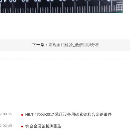
下一条：
宏观金相检验_低倍组织分析
2-03-15
NB/T 47008-2017 承压设备用碳素钢和合金钢锻件
2-03-25
钛合金腐蚀检测报告