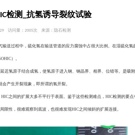
IC检测_抗氢诱导裂纹试验
29
访问量：2005次
来源：隐石检测
气输送过程中，硫化氢在输送管道的应力腐蚀中占很大比例。在湿硫化氢
OHIC）。
S会延迟氢原子结合成氢，使氢原子进入钢、钢晶界、相界、位错等。是吸
就会产生开裂现象，即所谓的氢开裂。
HIC之间的扩展大多不平行于表面。鉴于这些检测难点，HIC检测的要
多局限性，很难观察到底波，也很难发现HIC之间倾斜的扩展连接。