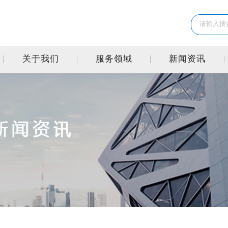
关于我们
服务领域
新闻资讯