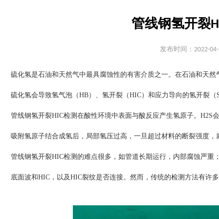
管线钢氢开裂H
发布时间：2022-04-
硫化氢是石油和天然气中最具腐蚀性的有害介质之一。在石油和天然
硫化氢会导致氢气泡（HB）、氢开裂（HIC）和应力导向的氢开裂（S
管线钢氢开裂HIC检测在酸性环境中表面与酸反应产生氢原子。H2
吸附氢原子结合成氢后，局部氢压过高，一旦超过材料的断裂强度，
管线钢氢开裂HIC检测的难点很多，如管道长期运行，内部腐蚀严重；
底面波和HIC，以及HIC裂纹是否连接。然而，传统的检测方法有许