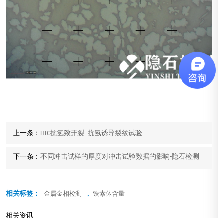
上一条：
HIC抗氢致开裂_抗氢诱导裂纹试验
下一条：
不同冲击试样的厚度对冲击试验数据的影响-隐石检测
相关标签：
,
金属金相检测
铁素体含量
相关资讯