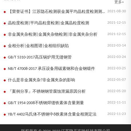
更多+
2021-08-30
【荣誉证书】江苏隐石检测获金属平均晶粒度检测测量审核结果证书
2021-12-15
晶粒度检测|平均晶粒度检测|金属晶粒度检测
2021-12-15
非金属夹杂检测|金属夹杂物检测|非金属夹杂分析
2022-03-14
金相分析|金相图谱|金相组织缺陷
2022-03-24
GB/T 5310-2017高压锅炉用无缝钢管
2022-03-25
NB/T 47008-2017 承压设备用碳素钢和合金钢锻件
2022-05-07
什么是非金属夹杂?非金属夹杂的影响
2022-05-20
『案例分享』不锈钢钢管腐蚀泄漏原因分析
2022-11-11
GB/T 1954-2008不锈钢焊缝铁素体含量测量
2022-11-23
YB/T 4402马氏体不锈钢中δ铁素体含量金相测定法