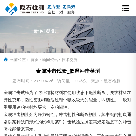
当前位置：
首页
>
新闻资讯
>
技术交流
金属冲击试验_低温冲击检测
发布时间：2022-04-26
访问量：2296次
来源：隐石检测
金属冲击试验为了防止结构材料在使用状态下脆性断裂，要求材料在
弹性变形，塑性变形和断裂过程中吸收较大的能量，即韧性。一般对
重要用途的钢材均要求一定的韧性。
金属冲击韧性分为静力韧性，冲击韧性和断裂韧性，其中钢的韧度通
常以某种缺口形式的试样用某种冲击试验法测定其规定温度下的冲击
吸收能量来表示。