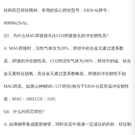
丝和药芯焊丝两种。常用的实心焊丝型号：ER50-6(牌号：
H08Mn2SiA)。
Q3、为什么MAG焊接接头比CO2焊接接头的冲击韧性高?
A: MAG焊接时，活性气体仅为20%，焊丝中的合金元素过渡系数
高，焊缝的冲击韧性高。CO2焊活性气体为100%，焊丝中的锰、硅合
金元素联合脱氧，其合金元素过渡系数略低，焊缝的冲击韧性不如
MAG焊高。如唐山神钢MG-51T焊丝(相当于ER50-6)其常温冲击韧性
值：MAG：160J;CO2：110J。
Q4、什么叫药芯焊丝?
A: 由薄钢带卷成圆形钢管，同时在其中填满一定成分的药粉，经拉制