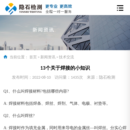
当前位置：
首页
>
新闻资讯
>
技术交流
13个关于焊接的小知识
发布时间：2022-08-10
访问量：1435次
来源：隐石检测
Q1、什么叫焊接材料?包括哪些内容?
A: 焊接材料包括焊条、焊丝、焊剂、气体、电极、衬垫等。
Q2、什么叫焊丝?
A: 焊接时作为填充金属，同时用来导电的金属丝—叫焊丝。分实心焊