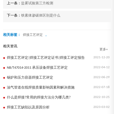
上一条：
盐雾试验第三方检测
下一条：
铁素体渗碳体区别是什么
相关标签：
,
焊接工艺评定
相关资讯
更多+
2021-12-20
焊接工艺评定|焊接工艺评定证书|焊接工评定报告
2022-04-12
NB/T47014-2011 承压设备焊接工艺评定
2022-06-29
锅炉和压力容器焊接工艺评定
2022-07-18
油气管道在线焊接质量影响因素和解决措施
2022-10-25
什么是焊接?常用的焊接方法分为哪几类?
2023-03-02
焊接工艺缺陷以及原因分析