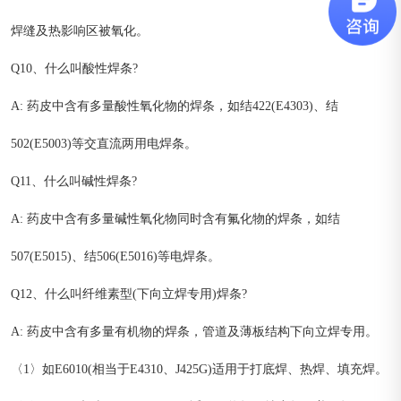
焊缝及热影响区被氧化。
Q10、什么叫酸性焊条?
A: 药皮中含有多量酸性氧化物的焊条，如结422(E4303)、结
502(E5003)等交直流两用电焊条。
Q11、什么叫碱性焊条?
A: 药皮中含有多量碱性氧化物同时含有氟化物的焊条，如结
507(E5015)、结506(E5016)等电焊条。
Q12、什么叫纤维素型(下向立焊专用)焊条?
A: 药皮中含有多量有机物的焊条，管道及薄板结构下向立焊专用。
〈1〉如E6010(相当于E4310、J425G)适用于打底焊、热焊、填充焊。