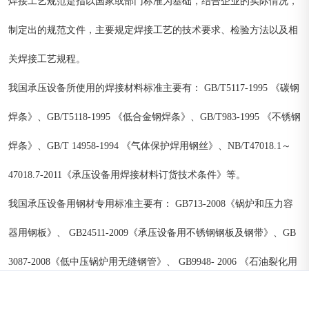
焊接工艺规范是指以国家或部门标准为基础，结合企业的实际情况，
制定出的规范文件，主要规定焊接工艺的技术要求、检验方法以及相
关焊接工艺规程。
我国承压设备所使用的焊接材料标准主要有： GB/T5117-1995 《碳钢
焊条》、GB/T5118-1995 《低合金钢焊条》、GB/T983-1995 《不锈钢
焊条》、GB/T 14958-1994 《气体保护焊用钢丝》、NB/T47018.1～
47018.7-2011《承压设备用焊接材料订货技术条件》等。
我国承压设备用钢材专用标准主要有： GB713-2008《锅炉和压力容
器用钢板》、 GB24511-2009《承压设备用不锈钢钢板及钢带》、GB
3087-2008《低中压锅炉用无缝钢管》、 GB9948- 2006 《石油裂化用
无缝钢管》等。
菜单
产品
拨号
地图