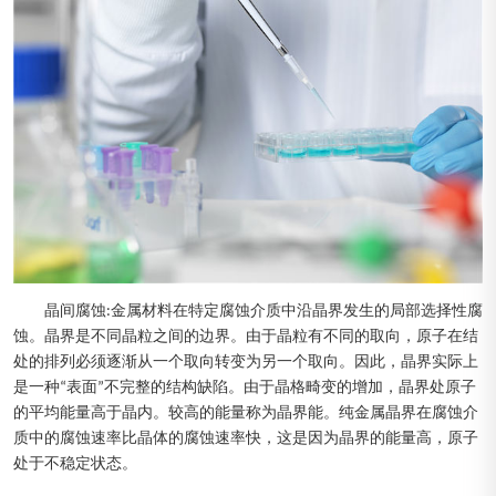
晶间腐蚀:金属材料在特定腐蚀介质中沿晶界发生的局部选择性腐
蚀。晶界是不同晶粒之间的边界。由于晶粒有不同的取向，原子在结
处的排列必须逐渐从一个取向转变为另一个取向。因此，晶界实际上
是一种“表面”不完整的结构缺陷。由于晶格畸变的增加，晶界处原子
的平均能量高于晶内。较高的能量称为晶界能。纯金属晶界在腐蚀介
质中的腐蚀速率比晶体的腐蚀速率快，这是因为晶界的能量高，原子
处于不稳定状态。