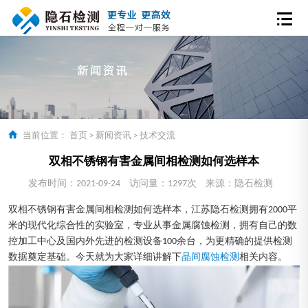
当前位置：
首页
>
新闻资讯
>
技术交流
双相不锈钢有害金属间相检测如何选样本
发布时间：2021-09-24
访问量：1297次
来源：隐石检测
双相不锈钢有害金属间相检测如何选样本，江苏隐石检测拥有2000平
米的现代化综合性的实验室，专业从事金属腐蚀检测，拥有自己的数
控加工中心及国内外先进的检测设备100余台，为更精确的提供检测
数据奠定基础。今天就为大家详细讲解下
晶间腐蚀检测
相关内容。