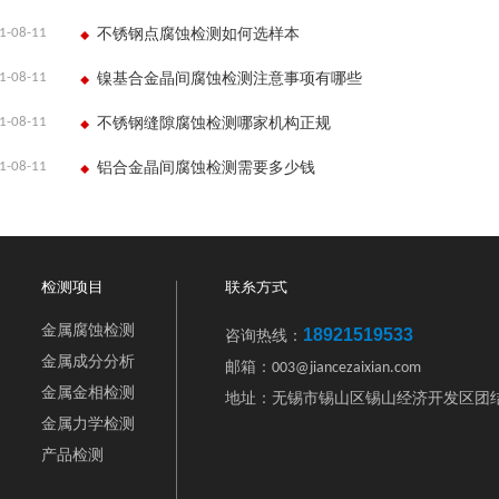
1-08-11
不锈钢点腐蚀检测如何选样本
1-08-11
镍基合金晶间腐蚀检测注意事项有哪些
1-08-11
不锈钢缝隙腐蚀检测哪家机构正规
1-08-11
铝合金晶间腐蚀检测需要多少钱
检测项目
联系方式
金属腐蚀检测
18921519533
咨询热线：
金属成分分析
邮箱：003@jiancezaixian.com
金属金相检测
地址：无锡市锡山区锡山经济开发区团结
金属力学检测
产品检测