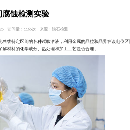
间腐蚀检测实验
25
访问量：1165次
来源：隐石检测
化曲线特定区间的各种试验溶液，利用金属的晶粒和晶界在该电位区
了解材料的化学成分、热处理和加工工艺是否合理 。