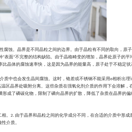
择性腐蚀。晶界是不同晶粒之间的边界。由于晶粒有不同的取向，原
种“表面”不完整的结构缺陷。由于晶格畸变的增加，晶界处原子的平
率比晶体的腐蚀速率快，这是因为晶界的能量高，原子处于不稳定状
氧化介质中也会发生晶间腐蚀。这时，铬差或不锈钢不能采用σ相析出理
时，它们会在高温区晶界处吸附分离。这些杂质在强氧化剂介质的作用下会溶解
磷形成了磷碳化物，限制了磷向晶界的扩散，降低了杂质在晶界的偏
二相。2. 由于晶界和晶粒之间的化学成分不同，在合适的介质中形成
蚀性介质。