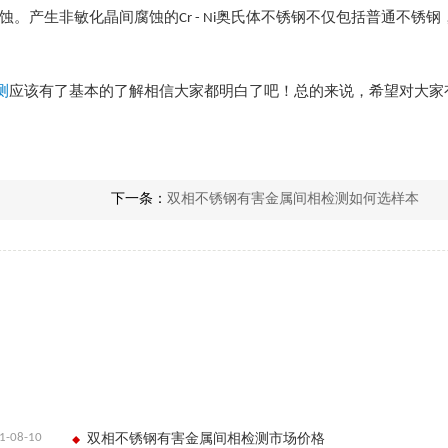
。产生非敏化晶间腐蚀的Cr - Ni奥氏体不锈钢不仅包括普通不锈
测
应该有了基本的了解相信大家都明白了吧！总的来说，希望对大家
下一条：
双相不锈钢有害金属间相检测如何选样本
1-08-10
双相不锈钢有害金属间相检测市场价格