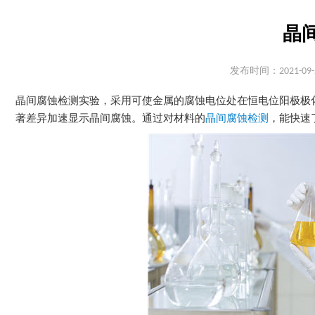
晶
发布时间：2021-09-
晶间腐蚀检测实验，采用可使金属的腐蚀电位处在恒电位阳极极
著差异加速显示晶间腐蚀。通过对材料的
晶间腐蚀检测
，能快速