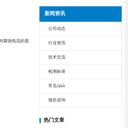
新闻资讯
公司动态
间腐蚀电流的显
行业资讯
技术交流
检测标准
常见Q&A
报价咨询
热门文章