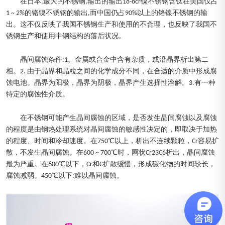
在日本,最大的不锈钢,输出的输出18-8cr镍不锈钢含钛在美国仅占
1 ~ 2%的铬镍不锈钢的输出,而中国仍占90%以上的铬镍不锈钢的输
出。这不仅反映了我国不锈钢生产和使用的不合理，也反映了我国不
锈钢生产和使用中钢结构的落后状况。
晶间腐蚀条件:1。金属或合金中含有杂质，或沿晶界析出第二
相。2. 由于晶界和晶粒之间的化学成分不同，在合适的介质中形成腐
蚀电池。晶界为阳极，晶界为阴极，晶界产生选择性溶解。3.有一种
特定的腐蚀性介质。
在不锈钢可能产生晶间腐蚀的区域，是否发生晶间腐蚀以及腐蚀
的程度是由钢热处理系统对晶间腐蚀的敏感性决定的，即取决于加热
的程度、时间和冷却速度。在750℃以上，析出不连续颗粒，Cr容易扩
散，不发生晶间腐蚀。在600 ~ 700℃时，网状Cr23C6析出，晶间腐蚀
最为严重。在600℃以下，Cr和C扩散缓慢，形成碳化物的时间较长，
腐蚀减弱。450℃以下:难以晶间腐蚀。