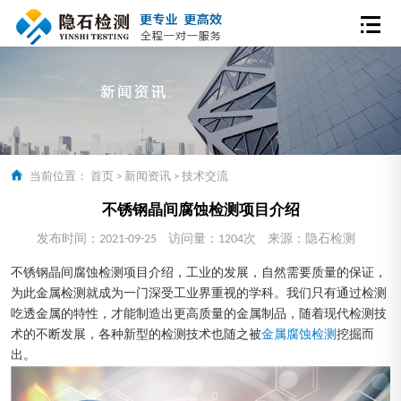
当前位置：
首页
>
新闻资讯
>
技术交流
不锈钢晶间腐蚀检测项目介绍
发布时间：2021-09-25
访问量：1204次
来源：隐石检测
不锈钢晶间腐蚀检测项目介绍，工业的发展，自然需要质量的保证，
为此金属检测就成为一门深受工业界重视的学科。我们只有通过检测
吃透金属的特性，才能制造出更高质量的金属制品，随着现代检测技
术的不断发展，各种新型的检测技术也随之被
金属腐蚀检测
挖掘而
出。