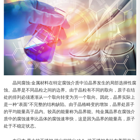
晶间腐蚀:金属材料在特定腐蚀介质中沿晶界发生的局部选择性腐
蚀。晶界是不同晶粒之间的边界。由于晶粒有不同的取向，原子在结
处的排列必须逐渐从一个取向转变为另一个取向。因此，晶界实际上
是一种“表面”不完整的结构缺陷。由于晶格畸变的增加，晶界处原子
的平均能量高于晶内。较高的能量称为晶界能。纯金属晶界在腐蚀介
质中的腐蚀速率比晶体的腐蚀速率快，这是因为晶界的能量高，原子
处于不稳定状态。