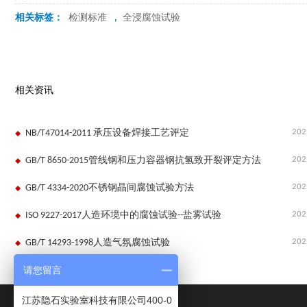
相关标签：
检测标准
,
全浸腐蚀试验
相关资讯
202
NB/T47014-2011 承压设备焊接工艺评定
202
GB/T 8650-2015管线钢和压力容器钢抗氢致开裂评定方法
202
GB/T 4334-2020不锈钢晶间腐蚀试验方法
202
ISO 9227-2017人造环境中的腐蚀试验--盐雾试验
202
GB/T 14293-1998人造气氛腐蚀试验
请您留言
江苏隐石实验室科技有限公司400-0