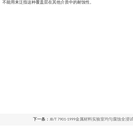
。不能用来泛指这种覆盖层在其他介质中的耐蚀性。
下一条：
JB/T 7901-1999金属材料实验室均匀腐蚀全