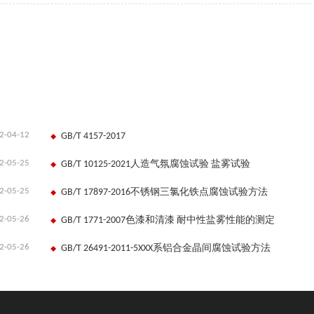
2-04-12
GB/T 4157-2017
2-05-25
GB/T 10125-2021人造气氛腐蚀试验 盐雾试验
2-05-25
GB/T 17897-2016不锈钢三氯化铁点腐蚀试验方法
2-05-26
GB/T 1771-2007色漆和清漆 耐中性盐雾性能的测定
2-05-26
GB/T 26491-2011-5XXX系铝合金晶间腐蚀试验方法