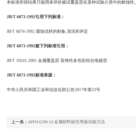
本标准所得结果只能用来评价被试覆盖层在某种试验介质中的耐蚀性
JB/T 6073-1992引用下列标准：
JB/T 6074-1992 腐蚀试样的制备,清洗和评定
JB/T 6073-1992被下列标准引用：
JB/T 10241-2001 金属覆盖层 装饰性多色彩组合电镀层
JB/T 6073-1992标准来源：
中华人民共和国工业和信息化部公告2017年第23号
上一条：
ASTM E290-13 金属材料延性弯曲试验方法