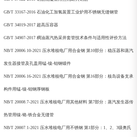
GB/T 33167-2016 石油化工加氢装置工业炉用不锈钢无缝钢管
GB/T 34019-2017 超高压容器
GB/T 34907-2017 稠油蒸汽热采井套管技术条件与适用性评价方法
NB/T 20006.10-2021 压水堆核电厂用合金钢 第10部分：稳压器和蒸汽
发生器接管及孔盖用锰-镍-钼钢锻件
NB/T 20006.16-2021 压水堆核电厂用合金钢 第16部分：核岛设备支承
构件用锰-镍-钼钢厚钢板
NB/T 20008.7-2021 压水堆核电厂用其他材料 第7部分：蒸汽发生器传
热管用镍-铬-铁合金无缝管
NB/T 20007.1-2021 压水堆核电厂用不锈钢 第1部分：1、2、3级奥氏