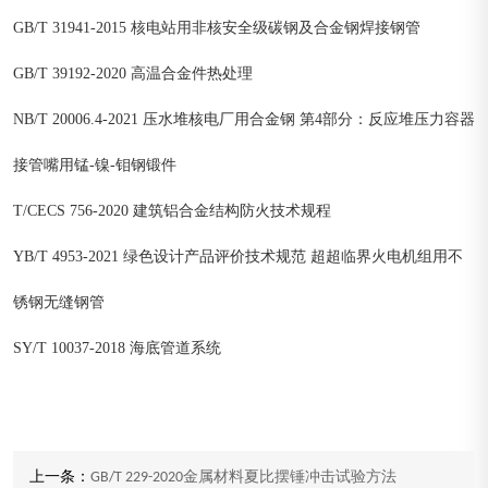
GB/T 31941-2015 核电站用非核安全级碳钢及合金钢焊接钢管
GB/T 39192-2020 高温合金件热处理
NB/T 20006.4-2021 压水堆核电厂用合金钢 第4部分：反应堆压力容器
接管嘴用锰-镍-钼钢锻件
T/CECS 756-2020 建筑铝合金结构防火技术规程
YB/T 4953-2021 绿色设计产品评价技术规范 超超临界火电机组用不
锈钢无缝钢管
SY/T 10037-2018 海底管道系统
上一条：
GB/T 229-2020金属材料夏比摆锤冲击试验方法