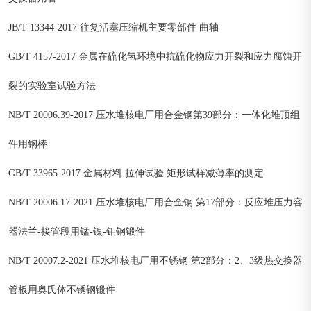
JB/T 13344-2017 往复活塞压缩机主要零部件 曲轴
GB/T 4157-2017 金属在硫化氢环境中抗硫化物应力开裂和应力腐蚀开
裂的实验室试验方法
NB/T 20006.39-2017 压水堆核电厂用合金钢第39部分：一体化堆顶组
件用钢棒
GB/T 33965-2017 金属材料 拉伸试验 矩形试样减薄率的测定
NB/T 20006.17-2021 压水堆核电厂用合金钢 第17部分：反应堆压力容
器法兰-接管段用锰-镍-钼钢锻件
NB/T 20007.2-2021 压水堆核电厂用不锈钢 第2部分：2、3级热交换器
管板用奥氏体不锈钢锻件