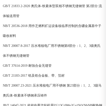
GB/T 21833.2-2020 奥氏体-铁素体型双相不锈钢无缝钢管 第2部分:流
体输送用管
NB/T 20536-2018 用作乏燃料贮运设备核临界控制的含硼金属基中子
吸收材料
NB/T 20007.8-2017 压水堆核电厂用不锈钢第8部分：1、2、3级奥氏
体不锈钢无缝钢管
GB/T 37614-2019 耐蚀合金无缝管
GB/T 21183-2017 锆及锆合金板、带、箔材
NB/T 20007.23-2021 压水堆核电厂用不锈钢 第23部分：1、2、3级马
奥氏体-铁素体不锈钢承压铸件
JB/T 14047-2021 超超临界汽轮机用ZG13Cr9Mo2Co1NiVNbNB耐热钢