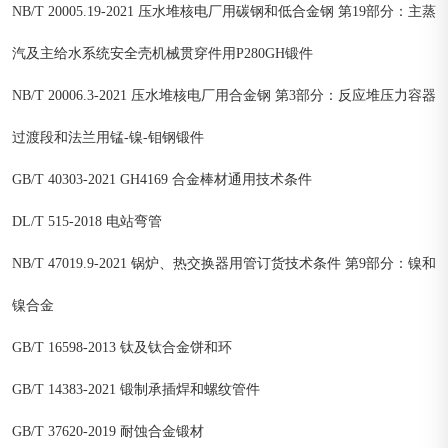
NB/T 20005.19-2021 压水堆核电厂用碳钢和低合金钢 第19部分：主蒸
汽及主给水系统安全壳机械贯穿件用P280GH锻件
NB/T 20006.3-2021 压水堆核电厂用合金钢 第3部分：反应堆压力容器
过渡段和法兰用锰-镍-钼钢锻件
GB/T 40303-2021 GH4169 合金棒材通用技术条件
DL/T 515-2018 电站弯管
NB/T 47019.9-2021 锅炉、热交换器用管订货技术条件 第9部分：镍和
镍合金
GB/T 16598-2013 钛及钛合金饼和环
GB/T 14383-2021 锻制承插焊和螺纹管件
GB/T 37620-2019 耐蚀合金锻材