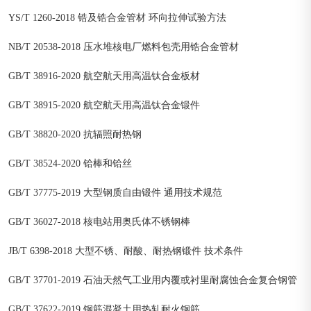
YS/T 1260-2018 锆及锆合金管材 环向拉伸试验方法
NB/T 20538-2018 压水堆核电厂燃料包壳用锆合金管材
GB/T 38916-2020 航空航天用高温钛合金板材
GB/T 38915-2020 航空航天用高温钛合金锻件
GB/T 38820-2020 抗辐照耐热钢
GB/T 38524-2020 铪棒和铪丝
GB/T 37775-2019 大型钢质自由锻件 通用技术规范
GB/T 36027-2018 核电站用奥氏体不锈钢棒
JB/T 6398-2018 大型不锈、耐酸、耐热钢锻件 技术条件
GB/T 37701-2019 石油天然气工业用内覆或衬里耐腐蚀合金复合钢管
GB/T 37622-2019 钢筋混凝土用热轧耐火钢筋