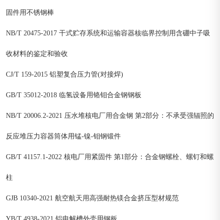
固件用不锈钢棒
NB/T 20475-2017 干式贮存系统和运输容器核临界控制用含硼中子吸
收材料的鉴定和验收
CJ/T 159-2015 铝塑复合压力管(对接焊)
GB/T 35012-2018 临氢设备用铬钼合金钢钢板
NB/T 20006.2-2021 压水堆核电厂用合金钢 第2部分：不承受强辐照的
反应堆压力容器筒体用锰-镍-钼钢锻件
GB/T 41157.1-2022 核电厂用紧固件 第1部分：合金钢螺栓、螺钉和螺
柱
GJB 10340-2021 航空航天用高强耐热镁合金挤压型材规范
YB/T 4938-2021 铝电解槽外壳用钢板