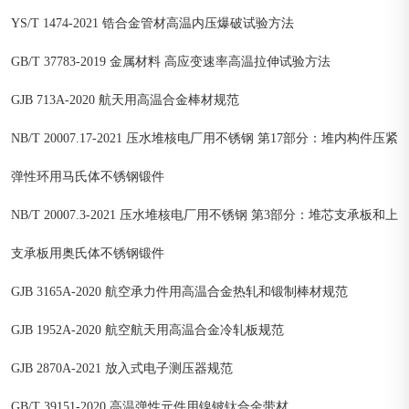
YS/T 1474-2021 锆合金管材高温内压爆破试验方法
GB/T 37783-2019 金属材料 高应变速率高温拉伸试验方法
GJB 713A-2020 航天用高温合金棒材规范
NB/T 20007.17-2021 压水堆核电厂用不锈钢 第17部分：堆内构件压紧
弹性环用马氏体不锈钢锻件
NB/T 20007.3-2021 压水堆核电厂用不锈钢 第3部分：堆芯支承板和上
支承板用奥氏体不锈钢锻件
GJB 3165A-2020 航空承力件用高温合金热轧和锻制棒材规范
GJB 1952A-2020 航空航天用高温合金冷轧板规范
GJB 2870A-2021 放入式电子测压器规范
GB/T 39151-2020 高温弹性元件用镍铍钛合金带材