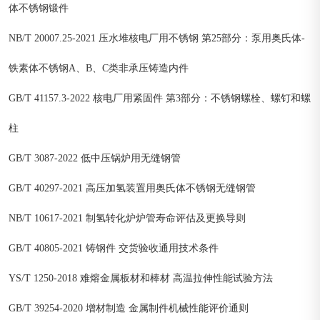
体不锈钢锻件
NB/T 20007.25-2021 压水堆核电厂用不锈钢 第25部分：泵用奥氏体-
铁素体不锈钢A、B、C类非承压铸造内件
GB/T 41157.3-2022 核电厂用紧固件 第3部分：不锈钢螺栓、螺钉和螺
柱
GB/T 3087-2022 低中压锅炉用无缝钢管
GB/T 40297-2021 高压加氢装置用奥氏体不锈钢无缝钢管
NB/T 10617-2021 制氢转化炉炉管寿命评估及更换导则
GB/T 40805-2021 铸钢件 交货验收通用技术条件
YS/T 1250-2018 难熔金属板材和棒材 高温拉伸性能试验方法
GB/T 39254-2020 增材制造 金属制件机械性能评价通则