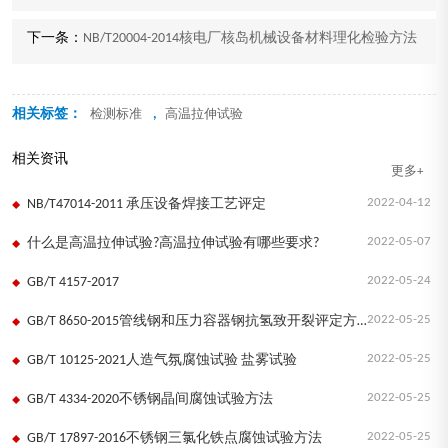
下一条：
NB/T20004-2014核电厂核岛机械设备材料理化检验方法
相关标签：
,
检测标准
高温拉伸试验
相关资讯
更多+
2022-04-12
NB/T47014-2011 承压设备焊接工艺评定
2022-05-07
什么是高温拉伸试验?高温拉伸试验有哪些要求?
2022-05-24
GB/T 4157-2017
2022-05-25
GB/T 8650-2015管线钢和压力容器钢抗氢致开裂评定方法
2022-05-25
GB/T 10125-2021人造气氛腐蚀试验 盐雾试验
2022-05-25
GB/T 4334-2020不锈钢晶间腐蚀试验方法
2022-05-25
GB/T 17897-2016不锈钢三氯化铁点腐蚀试验方法