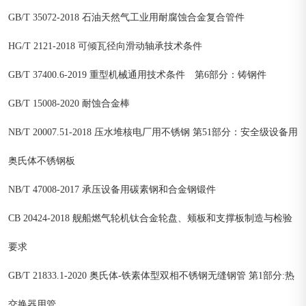
GB/T 35072-2018 石油天然气工业用耐腐蚀合金复合管件
HG/T 2121-2018 可倾瓦径向滑动轴承技术条件
GB/T 37400.6-2019 重型机械通用技术条件 第6部分：铸钢件
GB/T 15008-2020 耐蚀合金棒
NB/T 20007.51-2018 压水堆核电厂用不锈钢 第51部分：安全级设备用
奥氏体不锈钢板
NB/T 47008-2017 承压设备用碳素钢和合金钢锻件
CB 20424-2018 舰船燃气轮机钛合金轮盘、颊板和支撑板制造与检验
要求
GB/T 21833.1-2020 奥氏体-铁素体型双相不锈钢无缝钢管 第1部分:热
交换器用管