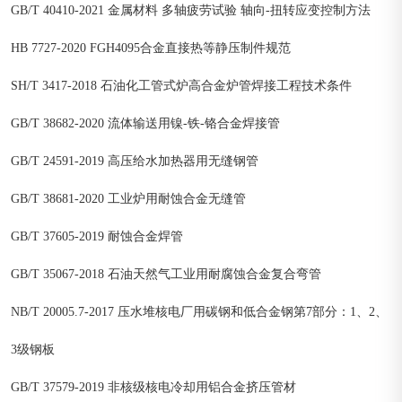
GB/T 40410-2021 金属材料 多轴疲劳试验 轴向-扭转应变控制方法
HB 7727-2020 FGH4095合金直接热等静压制件规范
SH/T 3417-2018 石油化工管式炉高合金炉管焊接工程技术条件
GB/T 38682-2020 流体输送用镍-铁-铬合金焊接管
GB/T 24591-2019 高压给水加热器用无缝钢管
GB/T 38681-2020 工业炉用耐蚀合金无缝管
GB/T 37605-2019 耐蚀合金焊管
GB/T 35067-2018 石油天然气工业用耐腐蚀合金复合弯管
NB/T 20005.7-2017 压水堆核电厂用碳钢和低合金钢第7部分：1、2、
3级钢板
GB/T 37579-2019 非核级核电冷却用铝合金挤压管材