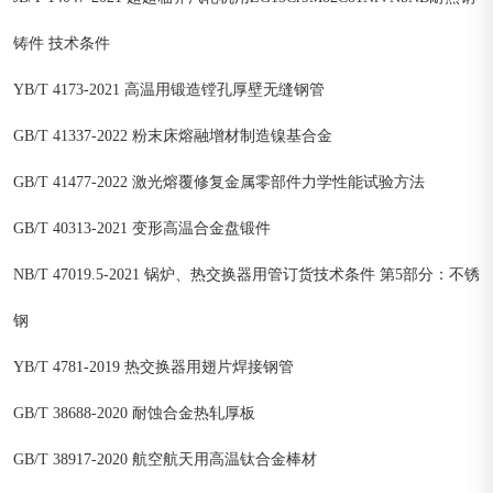
铸件 技术条件
YB/T 4173-2021 高温用锻造镗孔厚壁无缝钢管
GB/T 41337-2022 粉末床熔融增材制造镍基合金
GB/T 41477-2022 激光熔覆修复金属零部件力学性能试验方法
GB/T 40313-2021 变形高温合金盘锻件
NB/T 47019.5-2021 锅炉、热交换器用管订货技术条件 第5部分：不锈
钢
YB/T 4781-2019 热交换器用翅片焊接钢管
GB/T 38688-2020 耐蚀合金热轧厚板
GB/T 38917-2020 航空航天用高温钛合金棒材