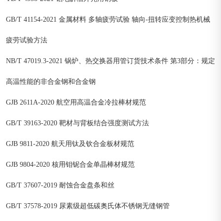
GB/T 41154-2021 金属材料 多轴疲劳试验 轴向-扭转应变控制热机械
疲劳试验方法
NB/T 47019.3-2021 锅炉、热交换器用管订货技术条件 第3部分：规定
高温性能的非合金钢和合金钢
GJB 2611A-2020 航空用高温合金冷拉棒材规范
GB/T 39163-2020 靶材与背板结合强度测试方法
GJB 9811-2020 航天用钛及钦合金板材规范
GJB 9804-2020 核用钼铌合金单晶棒材规范
GB/T 37607-2019 耐蚀合金盘条和丝
GB/T 37578-2019 尿素级超低碳奥氏体不锈钢无缝钢管