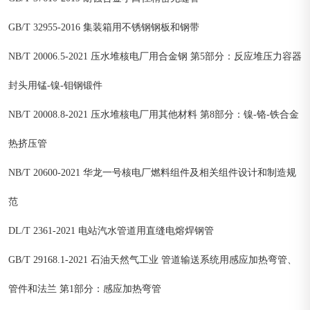
GB/T 32955-2016 集装箱用不锈钢钢板和钢带
NB/T 20006.5-2021 压水堆核电厂用合金钢 第5部分：反应堆压力容器
封头用锰-镍-钼钢锻件
NB/T 20008.8-2021 压水堆核电厂用其他材料 第8部分：镍-铬-铁合金
热挤压管
NB/T 20600-2021 华龙一号核电厂燃料组件及相关组件设计和制造规
范
DL/T 2361-2021 电站汽水管道用直缝电熔焊钢管
GB/T 29168.1-2021 石油天然气工业 管道输送系统用感应加热弯管、
管件和法兰 第1部分：感应加热弯管