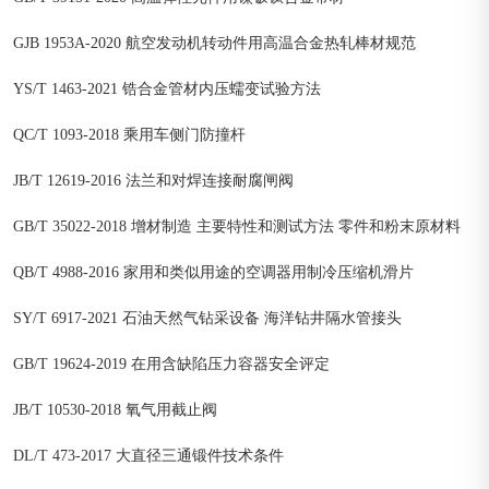
GJB 1953A-2020 航空发动机转动件用高温合金热轧棒材规范
YS/T 1463-2021 锆合金管材内压蠕变试验方法
QC/T 1093-2018 乘用车侧门防撞杆
JB/T 12619-2016 法兰和对焊连接耐腐闸阀
GB/T 35022-2018 增材制造 主要特性和测试方法 零件和粉末原材料
QB/T 4988-2016 家用和类似用途的空调器用制冷压缩机滑片
SY/T 6917-2021 石油天然气钻采设备 海洋钻井隔水管接头
GB/T 19624-2019 在用含缺陷压力容器安全评定
JB/T 10530-2018 氧气用截止阀
DL/T 473-2017 大直径三通锻件技术条件