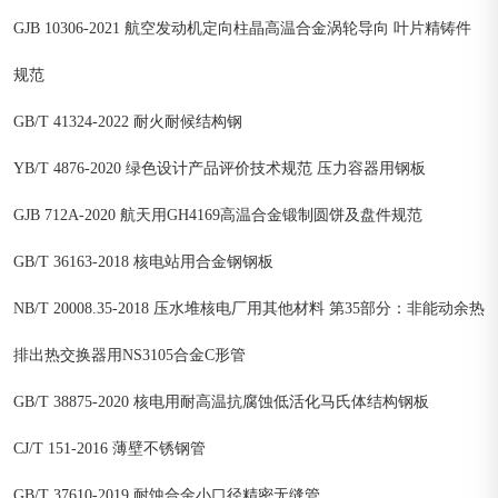
GJB 10306-2021 航空发动机定向柱晶高温合金涡轮导向 叶片精铸件
规范
GB/T 41324-2022 耐火耐候结构钢
YB/T 4876-2020 绿色设计产品评价技术规范 压力容器用钢板
GJB 712A-2020 航天用GH4169高温合金锻制圆饼及盘件规范
GB/T 36163-2018 核电站用合金钢钢板
NB/T 20008.35-2018 压水堆核电厂用其他材料 第35部分：非能动余热
排出热交换器用NS3105合金C形管
GB/T 38875-2020 核电用耐高温抗腐蚀低活化马氏体结构钢板
CJ/T 151-2016 薄壁不锈钢管
GB/T 37610-2019 耐蚀合金小口径精密无缝管