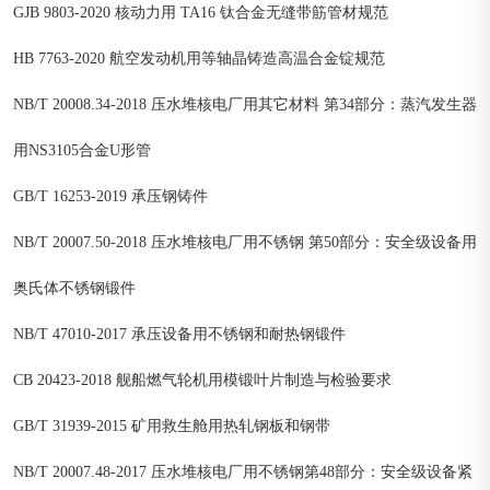
GJB 9803-2020 核动力用 TA16 钛合金无缝带筋管材规范
HB 7763-2020 航空发动机用等轴晶铸造高温合金锭规范
NB/T 20008.34-2018 压水堆核电厂用其它材料 第34部分：蒸汽发生器
用NS3105合金U形管
GB/T 16253-2019 承压钢铸件
NB/T 20007.50-2018 压水堆核电厂用不锈钢 第50部分：安全级设备用
奥氏体不锈钢锻件
NB/T 47010-2017 承压设备用不锈钢和耐热钢锻件
CB 20423-2018 舰船燃气轮机用模锻叶片制造与检验要求
GB/T 31939-2015 矿用救生舱用热轧钢板和钢带
NB/T 20007.48-2017 压水堆核电厂用不锈钢第48部分：安全级设备紧