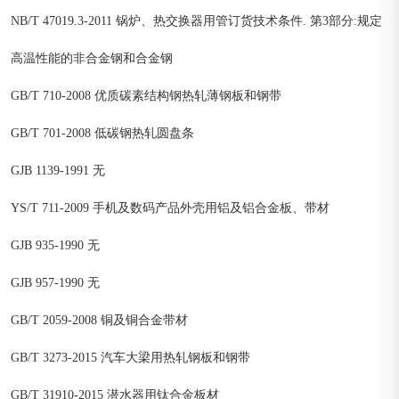
NB/T 47019.3-2011 锅炉、热交换器用管订货技术条件. 第3部分:规定
高温性能的非合金钢和合金钢
GB/T 710-2008 优质碳素结构钢热轧薄钢板和钢带
GB/T 701-2008 低碳钢热轧圆盘条
GJB 1139-1991 无
YS/T 711-2009 手机及数码产品外壳用铝及铝合金板、带材
GJB 935-1990 无
GJB 957-1990 无
GB/T 2059-2008 铜及铜合金带材
GB/T 3273-2015 汽车大梁用热轧钢板和钢带
GB/T 31910-2015 潜水器用钛合金板材