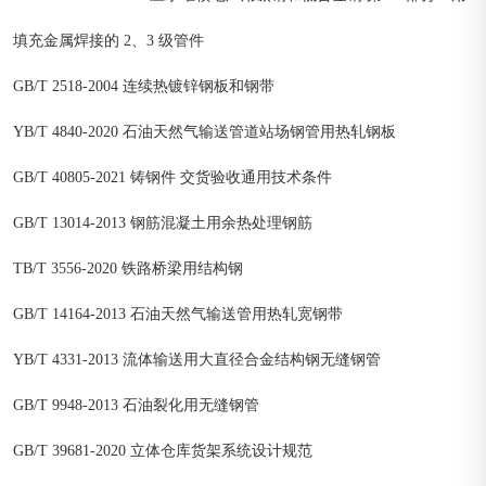
填充金属焊接的 2、3 级管件
GB/T 2518-2004 连续热镀锌钢板和钢带
YB/T 4840-2020 石油天然气输送管道站场钢管用热轧钢板
GB/T 40805-2021 铸钢件 交货验收通用技术条件
GB/T 13014-2013 钢筋混凝土用余热处理钢筋
TB/T 3556-2020 铁路桥梁用结构钢
GB/T 14164-2013 石油天然气输送管用热轧宽钢带
YB/T 4331-2013 流体输送用大直径合金结构钢无缝钢管
GB/T 9948-2013 石油裂化用无缝钢管
GB/T 39681-2020 立体仓库货架系统设计规范