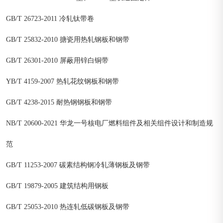
GB/T 26723-2011 冷轧钛带卷
GB/T 25832-2010 搪瓷用热轧钢板和钢带
GB/T 26301-2010 屏蔽用锌白铜带
YB/T 4159-2007 热轧花纹钢板和钢带
GB/T 4238-2015 耐热钢钢板和钢带
NB/T 20600-2021 华龙一号核电厂燃料组件及相关组件设计和制造规
范
GB/T 11253-2007 碳素结构钢冷轧薄钢板及钢带
GB/T 19879-2005 建筑结构用钢板
GB/T 25053-2010 热连轧低碳钢板及钢带