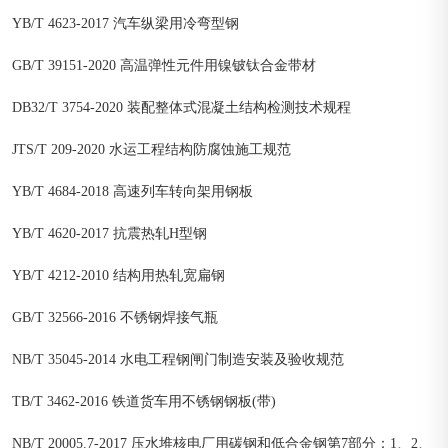
YB/T 4623-2017 汽车纵梁用冷弯型钢
GB/T 39151-2020 高温弹性元件用镍铍钛合金带材
DB32/T 3754-2020 装配整体式混凝土结构检测技术规程
JTS/T 209-2020 水运工程结构防腐蚀施工规范
YB/T 4684-2018 高速列车转向架用钢板
YB/T 4620-2017 抗震热轧H型钢
YB/T 4212-2010 结构用热轧宽扁钢
GB/T 32566-2016 不锈钢焊接气瓶
NB/T 35045-2014 水电工程钢闸门制造安装及验收规范
TB/T 3462-2016 铁道货车用不锈钢钢板(带)
NB/T 20005.7-2017 压水堆核电厂用碳钢和低合金钢第7部分：1、2、