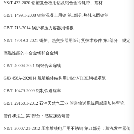
YS/T 432-2020 铝塑复合板用铝及铝合金冷轧带、箔材
GB/T 1499.1-2008 钢筋混凝土用钢 第1部分:热轧光圆钢筋
GB/T 713-2014 锅炉和压力容器用钢板
NB/T 47019.3-2021 锅炉、热交换器用管订货技术条件 第3部分：规定
高温性能的非合金钢和合金钢
GB/T 40004-2021 铜银合金扁线
GJB 458A-2020H4 舰艇船体结构用14MnVTiRE钢板规范
GB/T 10479-2009 铝制铁道罐车
GB/T 29168.1-2012 石油天然气工业 管道输送系统用感应加热弯管、
管件和法兰 第1部分：感应加热弯管
NB/T 20007.21-2012 压水堆核电厂用不锈钢 第21部分：蒸汽发生器传