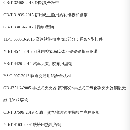
GB/T 32468-2015 铜铝复合板带
GB/T 31939-2015 矿用救生舱用热轧钢板和钢带
GB/T 33814-2017 焊接H型钢
TB/T 3395.3-2015 高速铁路扣件 第3部分：弹条V型扣件
YB/T 4571-2016 刀具用控氮马氏体不锈钢钢板及钢带
YB/T 4426-2014 汽车大梁用热轧H型钢
YS/T 907-2013 轨道交通用铝合金板材
GB 4351.2-2005 手提式灭火器 第2部分:手提式二氧化碳灭火器钢质无
缝瓶体的要求
GB/T 37599-2019 石油天然气输送管用抗酸性宽厚钢板
YB/T 4163-2007 铁塔用热轧角钢