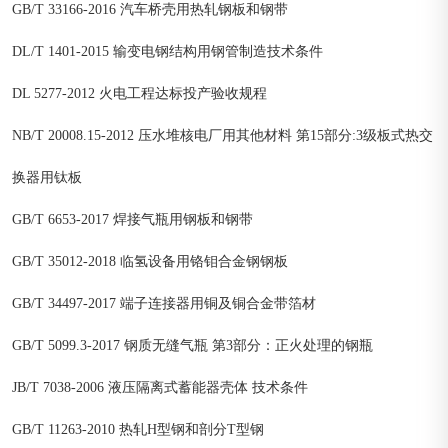
GB/T 33166-2016 汽车桥壳用热轧钢板和钢带
DL/T 1401-2015 输变电钢结构用钢管制造技术条件
DL 5277-2012 火电工程达标投产验收规程
NB/T 20008.15-2012 压水堆核电厂用其他材料 第15部分:3级板式热交
换器用钛板
GB/T 6653-2017 焊接气瓶用钢板和钢带
GB/T 35012-2018 临氢设备用铬钼合金钢钢板
GB/T 34497-2017 端子连接器用铜及铜合金带箔材
GB/T 5099.3-2017 钢质无缝气瓶 第3部分：正火处理的钢瓶
JB/T 7038-2006 液压隔离式蓄能器壳体 技术条件
GB/T 11263-2010 热轧H型钢和剖分T型钢