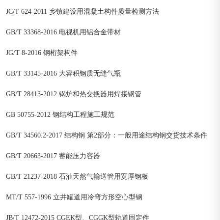
JC/T 624-2011 乡镇建设用混凝土构件质量检测方法
GB/T 33368-2016 电视机用铝合金带材
JG/T 8-2016 钢桁架构件
GB/T 33145-2016 大容积钢质无缝气瓶
GB/T 28413-2012 锅炉和热交换器用焊接钢管
GB 50755-2012 钢结构工程施工规范
GB/T 34560.2-2017 结构钢 第2部分：一般用途结构钢交货技术条件
GB/T 20663-2017 蓄能压力容器
GB/T 21237-2018 石油天然气输送管用宽厚钢板
MT/T 557-1996 立井罐道用冷弯方形空心型钢
JB/T 12472-2015 CGEK型、CGGK型轨道固定件