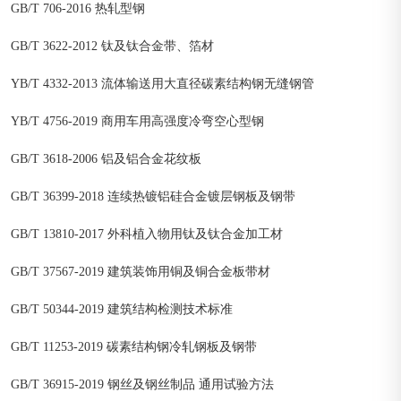
GB/T 706-2016 热轧型钢
GB/T 3622-2012 钛及钛合金带、箔材
YB/T 4332-2013 流体输送用大直径碳素结构钢无缝钢管
YB/T 4756-2019 商用车用高强度冷弯空心型钢
GB/T 3618-2006 铝及铝合金花纹板
GB/T 36399-2018 连续热镀铝硅合金镀层钢板及钢带
GB/T 13810-2017 外科植入物用钛及钛合金加工材
GB/T 37567-2019 建筑装饰用铜及铜合金板带材
GB/T 50344-2019 建筑结构检测技术标准
GB/T 11253-2019 碳素结构钢冷轧钢板及钢带
GB/T 36915-2019 钢丝及钢丝制品 通用试验方法