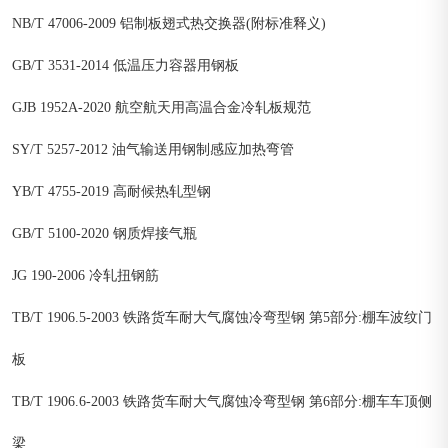
NB/T 47006-2009 铝制板翅式热交换器(附标准释义)
GB/T 3531-2014 低温压力容器用钢板
GJB 1952A-2020 航空航天用高温合金冷轧板规范
SY/T 5257-2012 油气输送用钢制感应加热弯管
YB/T 4755-2019 高耐候热轧型钢
GB/T 5100-2020 钢质焊接气瓶
JG 190-2006 冷轧扭钢筋
TB/T 1906.5-2003 铁路货车耐大气腐蚀冷弯型钢 第5部分:棚车波纹门
板
TB/T 1906.6-2003 铁路货车耐大气腐蚀冷弯型钢 第6部分:棚车车顶侧
梁