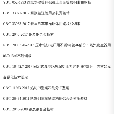
YB/T 052-1993 连续热浸镀锌铝稀土合金镀层钢带和钢板
GB/T 33971-2017 煤浆输送管用热轧宽钢带
GB/T 33963-2017 载重汽车车厢厢体用钢板和钢带
GB/T 2040-2017 铜及铜合金板材
NB/T 20007.46-2017 压水堆核电厂用不锈钢 第46部分：蒸汽发生器用
06Cr13Al不锈钢板
GB/T 18442.7-2017 固定式真空绝热深冷压力容器 第7部分：内容器应
变强化技术规定
GB/T 11263-2017 热轧 H型钢和剖分 T型钢
GB/T 26494-2011 轨道列车车辆结构用铝合金挤压型材
GB/T 2040-2008 铜及铜合金板材