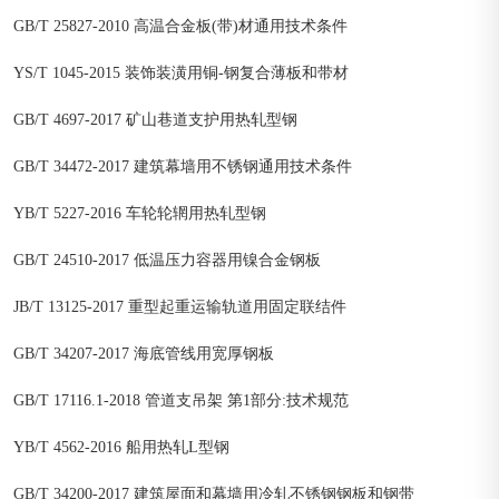
GB/T 25827-2010 高温合金板(带)材通用技术条件
YS/T 1045-2015 装饰装潢用铜-钢复合薄板和带材
GB/T 4697-2017 矿山巷道支护用热轧型钢
GB/T 34472-2017 建筑幕墙用不锈钢通用技术条件
YB/T 5227-2016 车轮轮辋用热轧型钢
GB/T 24510-2017 低温压力容器用镍合金钢板
JB/T 13125-2017 重型起重运输轨道用固定联结件
GB/T 34207-2017 海底管线用宽厚钢板
GB/T 17116.1-2018 管道支吊架 第1部分:技术规范
YB/T 4562-2016 船用热轧L型钢
GB/T 34200-2017 建筑屋面和幕墙用冷轧不锈钢钢板和钢带