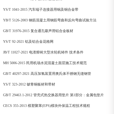
YS/T 1041-2015 汽车端子连接器用铜及铜合金带
YB/T 5126-2003 钢筋混凝土用钢筋弯曲和反向弯曲试验方法
GB/T 31976-2015 复合通孔吸声用铝合金板材
YS/T 92-2021 铝及铝合金花格网
JB/T 11027-2021 电渣熔铸大型水轮机铸件 技术条件
MH 5006-2015 民用机场水泥混凝土面层施工技术规范
GB/T 40297-2021 高压加氢装置用奥氏体不锈钢无缝钢管
YS/T 323-2012 铍青铜板材和带材
GB/T 29463.1-2012 管壳式热交换器用垫片 第1部分：金属包垫片
CECS 355-2013 模塑聚苯(EPS)模块外保温工程技术规程