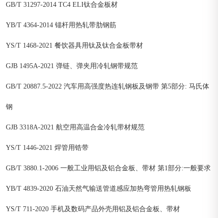
GB/T 31297-2014 TC4 ELI钛合金板材
YB/T 4364-2014 锚杆用热轧带肋钢筋
YS/T 1468-2021 餐饮器具用钛及钛合金板带材
GJB 1495A-2021 弹链、弹夹用冷轧钢带规范
GB/T 20887.5-2022 汽车用高强度热连轧钢板及钢带 第5部分: 马氏体
钢
GJB 3318A-2021 航空用高温合金冷轧带材规范
YS/T 1446-2021 焊管用锆带
GB/T 3880.1-2006 一般工业用铝及铝合金板、带材 第1部分:一般要求
YB/T 4839-2020 石油天然气输送管道感应加热弯管用热轧钢板
YS/T 711-2020 手机及数码产品外壳用铝及铝合金板、带材