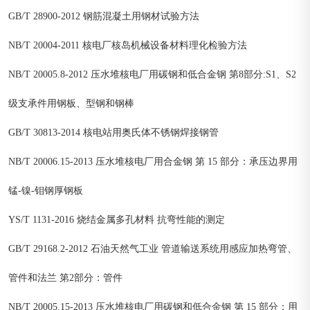
GB/T 28900-2012 钢筋混凝土用钢材试验方法
NB/T 20004-2011 核电厂核岛机械设备材料理化检验方法
NB/T 20005.8-2012 压水堆核电厂用碳钢和低合金钢 第8部分:S1、S2
级支承件用钢板、型钢和钢棒
GB/T 30813-2014 核电站用奥氏体不锈钢焊接钢管
NB/T 20006.15-2013 压水堆核电厂用合金钢 第 15 部分：承压边界用
锰-镍-钼钢厚钢板
YS/T 1131-2016 烧结金属多孔材料 抗弯性能的测定
GB/T 29168.2-2012 石油天然气工业 管道输送系统用感应加热弯管、
管件和法兰 第2部分：管件
NB/T 20005.15-2013 压水堆核电厂用碳钢和低合金钢 第 15 部分：用