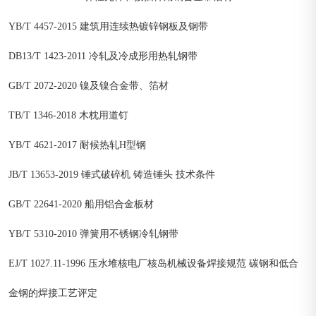
YB/T 4457-2015 建筑用连续热镀锌钢板及钢带
DB13/T 1423-2011 冷轧及冷成形用热轧钢带
GB/T 2072-2020 镍及镍合金带、箔材
TB/T 1346-2018 木枕用道钉
YB/T 4621-2017 耐候热轧H型钢
JB/T 13653-2019 锤式破碎机 铸造锤头 技术条件
GB/T 22641-2020 船用铝合金板材
YB/T 5310-2010 弹簧用不锈钢冷轧钢带
EJ/T 1027.11-1996 压水堆核电厂核岛机械设备焊接规范 碳钢和低合
金钢的焊接工艺评定