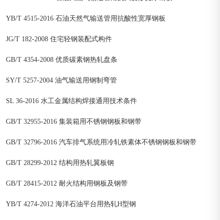
YB/T 4515-2016 石油天然气输送管用抗酸性宽厚钢板
JG/T 182-2008 住宅轻钢装配式构件
GB/T 4354-2008 优质碳素钢热轧盘条
SY/T 5257-2004 油气输送用钢制弯管
SL 36-2016 水工金属结构焊接通用技术条件
GB/T 32955-2016 集装箱用不锈钢钢板和钢带
GB/T 32796-2016 汽车排气系统用冷轧铁素体不锈钢钢板和钢带
GB/T 28299-2012 结构用热轧翼板钢
GB/T 28415-2012 耐火结构用钢板及钢带
YB/T 4274-2012 海洋石油平台用热轧H型钢