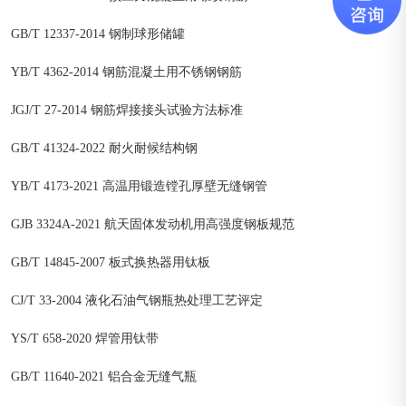
GB/T 12337-2014 钢制球形储罐
YB/T 4362-2014 钢筋混凝土用不锈钢钢筋
JGJ/T 27-2014 钢筋焊接接头试验方法标准
GB/T 41324-2022 耐火耐候结构钢
YB/T 4173-2021 高温用锻造镗孔厚壁无缝钢管
GJB 3324A-2021 航天固体发动机用高强度钢板规范
GB/T 14845-2007 板式换热器用钛板
CJ/T 33-2004 液化石油气钢瓶热处理工艺评定
YS/T 658-2020 焊管用钛带
GB/T 11640-2021 铝合金无缝气瓶