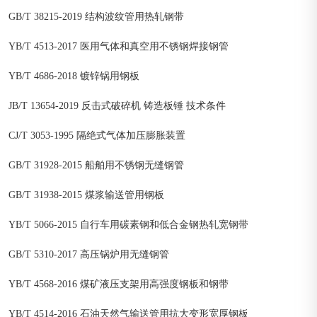
GB/T 38215-2019 结构波纹管用热轧钢带
YB/T 4513-2017 医用气体和真空用不锈钢焊接钢管
YB/T 4686-2018 镀锌锅用钢板
JB/T 13654-2019 反击式破碎机 铸造板锤 技术条件
CJ/T 3053-1995 隔绝式气体加压膨胀装置
GB/T 31928-2015 船舶用不锈钢无缝钢管
GB/T 31938-2015 煤浆输送管用钢板
YB/T 5066-2015 自行车用碳素钢和低合金钢热轧宽钢带
GB/T 5310-2017 高压锅炉用无缝钢管
YB/T 4568-2016 煤矿液压支架用高强度钢板和钢带
YB/T 4514-2016 石油天然气输送管用抗大变形宽厚钢板