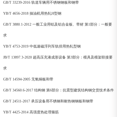
GB/T 33239-2016 轨道车辆用不锈钢钢板和钢带
YB/T 4656-2018 抽油机用热轧H型钢
GB/T 3880.1-2012 一般工业用铝及铝合金板、带材 第1部分：一般要
求
YB/T 4753-2019 中低速磁浮列车轨排用热轧型钢
JB/T 13897.3-2020 超高压充液成形设备 第3部分：模具及模架联接要
求
GB/T 14594-2005 无氧铜板和带
GB/T 34560.6-2017 结构钢 第6部分：抗震型建筑结构钢交货技术条件
GB/T 24511-2017 承压设备用不锈钢和耐热钢钢板和钢带
YB/T 4425-2014 高强度热处理箍筋