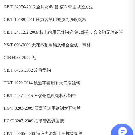
GB/T 32976-2016 金属材料 管 横向弯曲试验方法
GB/T 19189-2011 压力容器用调质高强度钢板
GB/T 24512.2-2009 核电站用无缝钢管 第2部分：合金钢无缝钢管
YS/T 690-2009 天花吊顶用铝及铝合金板、带材
GJB 6055-2007 无
GB/T 6725-2002 冷弯型钢
TB/T 1979-2014 铁道车辆用耐大气腐蚀钢
GB/T 4237-2015 不锈钢热轧钢板和钢带
HG/T 3203-2009 石墨管道用钢制对开法兰
HG/T 3207-2009 石墨管凸缘连接
GB/T 20065-2006 预应力混凝土用螺纹钢筋