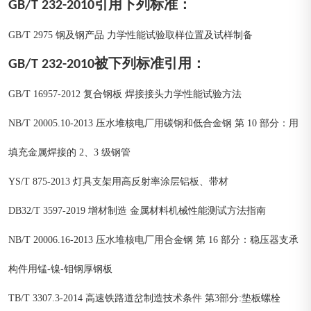
GB/T 232-2010引用下列标准：
GB/T 2975 钢及钢产品 力学性能试验取样位置及试样制备
GB/T 232-2010被下列标准引用：
GB/T 16957-2012 复合钢板 焊接接头力学性能试验方法
NB/T 20005.10-2013 压水堆核电厂用碳钢和低合金钢 第 10 部分：用
填充金属焊接的 2、3 级钢管
YS/T 875-2013 灯具支架用高反射率涂层铝板、带材
DB32/T 3597-2019 增材制造 金属材料机械性能测试方法指南
NB/T 20006.16-2013 压水堆核电厂用合金钢 第 16 部分：稳压器支承
构件用锰-镍-钼钢厚钢板
TB/T 3307.3-2014 高速铁路道岔制造技术条件 第3部分:垫板螺栓