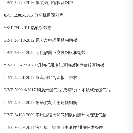
GB/T 32570-2016 集装箱用钢板及钢带
JB/T 12383-2015 剪切机用圆刀片
YS/T 750-2011 热轧钛带卷
GB/T 28410-2012 风力发电塔用结构钢板
GB/T 28907-2012 耐硫酸露点腐蚀钢板和钢带
YB/T 055-1994 200升钢桶用冷轧薄钢板和热镀锌薄钢板
GB/T 33881-2017 罐车用铝合金板、带材
GB/T 5099.4-2017 钢质无缝气瓶 第4部分：不锈钢无缝气瓶
GB/T 33953-2017 钢筋混凝土用耐蚀钢筋
GB/T 24160-2009 车用压缩天然气钢质内胆环向缠绕气瓶
GB/T 26639-2011 液压机上钢质自由锻件 通用技术条件