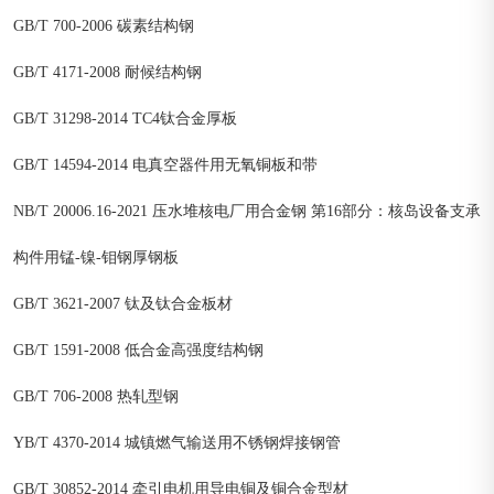
GB/T 700-2006 碳素结构钢
GB/T 4171-2008 耐候结构钢
GB/T 31298-2014 TC4钛合金厚板
GB/T 14594-2014 电真空器件用无氧铜板和带
NB/T 20006.16-2021 压水堆核电厂用合金钢 第16部分：核岛设备支承
构件用锰-镍-钼钢厚钢板
GB/T 3621-2007 钛及钛合金板材
GB/T 1591-2008 低合金高强度结构钢
GB/T 706-2008 热轧型钢
YB/T 4370-2014 城镇燃气输送用不锈钢焊接钢管
GB/T 30852-2014 牵引电机用导电铜及铜合金型材