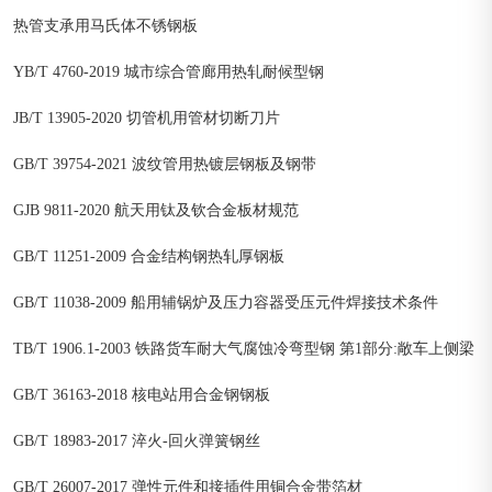
热管支承用马氏体不锈钢板
YB/T 4760-2019 城市综合管廊用热轧耐候型钢
JB/T 13905-2020 切管机用管材切断刀片
GB/T 39754-2021 波纹管用热镀层钢板及钢带
GJB 9811-2020 航天用钛及钦合金板材规范
GB/T 11251-2009 合金结构钢热轧厚钢板
GB/T 11038-2009 船用辅锅炉及压力容器受压元件焊接技术条件
TB/T 1906.1-2003 铁路货车耐大气腐蚀冷弯型钢 第1部分:敞车上侧梁
GB/T 36163-2018 核电站用合金钢钢板
GB/T 18983-2017 淬火-回火弹簧钢丝
GB/T 26007-2017 弹性元件和接插件用铜合金带箔材