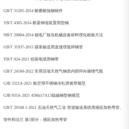
GB/T 31205-2014 耐磨耐蚀钢铸件
YB/T 4365-2014 桥梁伸缩装置用型钢
NB/T 20004-2014 核电厂核岛机械设备材料理化检验方法
GB/T 31937-2015 煤浆输送用直缝埋弧焊钢管
YB/T 024-2021 铠装电缆用钢带
GB/T 24160-2022 车用压缩天然气钢质内胆环向缠绕气瓶
GJB 3321A-2021 航空用不锈钢冷轧弹簧带规范
GJB 935A-2021 45Mn17A13低磁钢型钢规范
GB/T 29168.1-2021 石油天然气工业 管道输送系统用感应加热弯管、
管件和法兰 第1部分：感应加热弯管