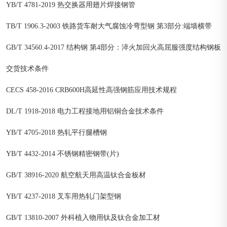
YB/T 4781-2019 热交换器用翅片焊接钢管
TB/T 1906.3-2003 铁路货车耐大气腐蚀冷弯型钢 第3部分:端墙横带
GB/T 34560.4-2017 结构钢 第4部分：淬火加回火高屈服强度结构钢板
交货技术条件
CECS 458-2016 CRB600H高延性高强钢筋应用技术规程
DL/T 1918-2018 电力工程接地用铝铜合金技术条件
YB/T 4705-2018 热轧平行腿槽钢
YB/T 4432-2014 不锈钢精密钢带(片)
GB/T 38916-2020 航空航天用高温钛合金板材
YB/T 4237-2018 叉车用热轧门架型钢
GB/T 13810-2007 外科植入物用钛及钛合金加工材