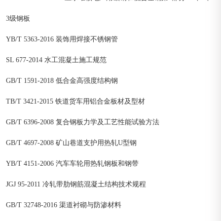
3级钢板
YB/T 5363-2016 装饰用焊接不锈钢管
SL 677-2014 水工混凝土施工规范
GB/T 1591-2018 低合金高强度结构钢
TB/T 3421-2015 铁道货车用铝合金板材及型材
GB/T 6396-2008 复合钢板力学及工艺性能试验方法
GB/T 4697-2008 矿山巷道支护用热轧U型钢
YB/T 4151-2006 汽车车轮用热轧钢板和钢带
JGJ 95-2011 冷轧带肋钢筋混凝土结构技术规程
GB/T 32748-2016 渠道衬砌与防渗材料