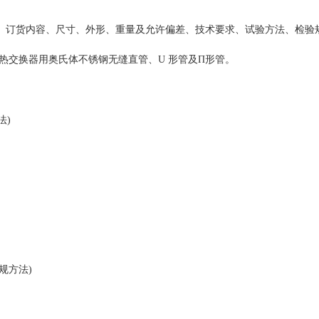
、订货内容、尺寸、外形、重量及允许偏差、技术要求、试验方法、检验
热交换器用奥氏体不锈钢无缝直管、U 形管及Π形管。
法)
常规方法)