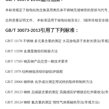
本标准规定了核电站热交换器用奥氏体不锈钢无缝钢管的形状与代号
志和质量证明文件。 本标准适用于核电站核安全2、3级和非核安全级
GB/T 30073-2013引用了下列标准：
GB/T 11170 不锈钢 多元素含量的测定 火花放电原子发射光谱法(常规
GB/T 13298 金属显微组织检验方法
GB/T 17505 钢及钢产品交货一般技术要求
GB/T 1979 结构钢低倍组织缺陷评级图
GB/T 20066 钢和铁 化学成分测定用试样的取样和制样方法
GB/T 20123 钢铁 总碳硫含量的测定 高频感应炉燃烧后红外吸收法(
GB/T 20124 钢铁 氮含量的测定 惰性气体熔融热导法(常规方法)