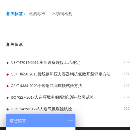
相关标签：
检测标准
,
不锈钢检测
相关资讯
202
NB/T47014-2011 承压设备焊接工艺评定
202
GB/T 8650-2015管线钢和压力容器钢抗氢致开裂评定方法
202
GB/T 4334-2020不锈钢晶间腐蚀试验方法
202
ISO 9227-2017人造环境中的腐蚀试验--盐雾试验
202
GB/T 14293-1998人造气氛腐蚀试验
请您留言