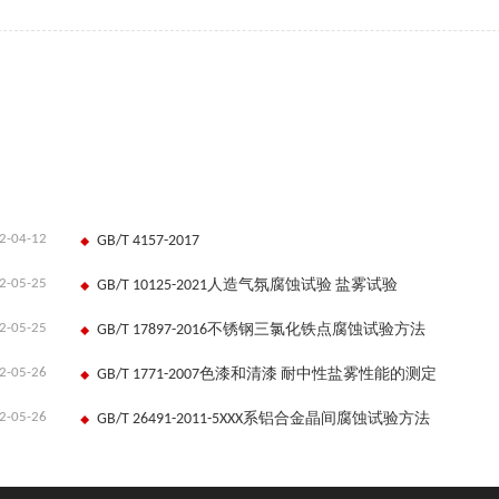
2-04-12
GB/T 4157-2017
2-05-25
GB/T 10125-2021人造气氛腐蚀试验 盐雾试验
2-05-25
GB/T 17897-2016不锈钢三氯化铁点腐蚀试验方法
2-05-26
GB/T 1771-2007色漆和清漆 耐中性盐雾性能的测定
2-05-26
GB/T 26491-2011-5XXX系铝合金晶间腐蚀试验方法