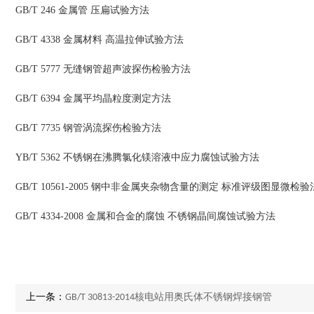
GB/T 246 金属管 压扁试验方法
GB/T 4338 金属材料 高温拉伸试验方法
GB/T 5777 无缝钢管超声波探伤检验方法
GB/T 6394 金属平均晶粒度测定方法
GB/T 7735 钢管涡流探伤检验方法
YB/T 5362 不锈钢在沸腾氯化镁溶液中应力腐蚀试验方法
GB/T 10561-2005 钢中非金属夹杂物含量的测定 标准评级图显微检验
GB/T 4334-2008 金属和合金的腐蚀 不锈钢晶间腐蚀试验方法
上一条：
GB/T 30813-2014核电站用奥氏体不锈钢焊接钢管