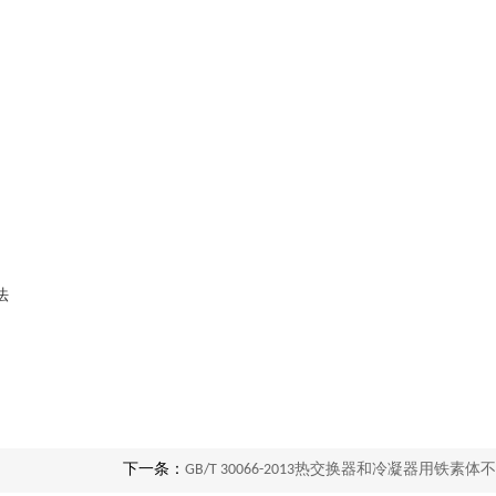
法
下一条：
GB/T 30066-2013热交换器和冷凝器用铁素