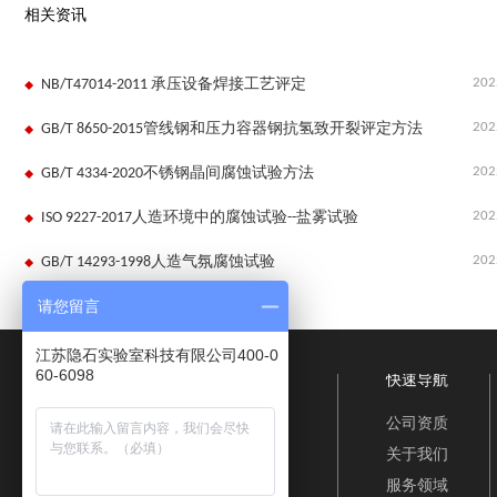
相关资讯
202
NB/T47014-2011 承压设备焊接工艺评定
202
GB/T 8650-2015管线钢和压力容器钢抗氢致开裂评定方法
202
GB/T 4334-2020不锈钢晶间腐蚀试验方法
202
ISO 9227-2017人造环境中的腐蚀试验--盐雾试验
202
GB/T 14293-1998人造气氛腐蚀试验
请您留言
江苏隐石实验室科技有限公司400-0
60-6098
快速导航
公司资质
关于我们
服务领域