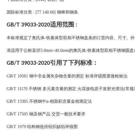
国际标准分类 : [77.140.60] 钢棒和钢条
GB/T 39033-2020适用范围 :
本标准规定了奥氏体-铁素体型双相不锈钢盘条的订货内容、尺寸、
准适用于公称直径5.0mm~40.0mm的奥氏体-铁素体型双相不锈钢
GB/T 39033-2020引用了下列标准：
GB/T 10561 钢中非金属夹杂物含量的测定 标准评级图显微检验法
GB/T 11170 不锈钢 多元素含量的测定 火花放电原子发射光谱法(常规
GB/T 13305 不锈钢中α-相面积含量金相测定法
GB/T 17505 钢及钢产品 交货一般技术要求
GB/T 1979 结构钢低倍组织缺陷评级图