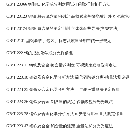
GB/T 20066 钢和铁 化学成分测定用试样的取样和制样方法
GB/T 20123 钢铁 总碳硫含量的测定 高频感应炉燃烧后红外吸收法(
GB/T 20124 钢铁 氮含量的测定 惰性气体熔融热导法(常规方法)
GB/T 2101 型钢验收、包装、标志及质量证明书的一般规定
GB/T 222 钢的成品化学成分允许偏差
GB/T 223.11 钢铁及合金 铬含量的测定 可视滴定或电位滴定法
GB/T 223.18 钢铁及合金化学分析方法 硫代硫酸钠分离-碘量法测定
GB/T 223.25 钢铁及合金化学分析方法 丁二酮肟重量法测定镍量
GB/T 223.26 钢铁及合金 钼含量的测定 硫氰酸盐分光光度法
GB/T 223.28 钢铁及合金化学分析方法 α-安息香肟重量法测定钼量
GB/T 223.43 钢铁及合金 钨含量的测定 重量法和分光光度法