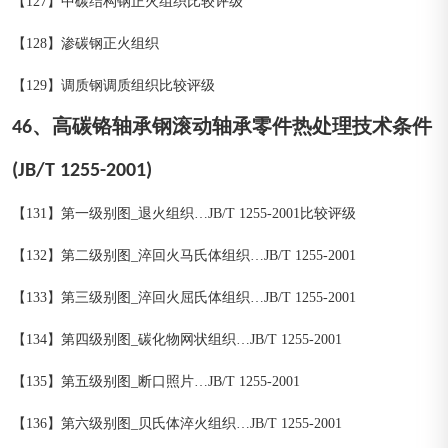
【127】中碳结构钢正火组织比较评级
【128】渗碳钢正火组织
【129】调质钢调质组织比较评级
46、高碳铬轴承钢滚动轴承零件热处理技术条件
(JB/T 1255-2001)
【131】第一级别图_退火组织…JB/T 1255-2001比较评级
【132】第二级别图_淬回火马氏体组织…JB/T 1255-2001
【133】第三级别图_淬回火屈氏体组织…JB/T 1255-2001
【134】第四级别图_碳化物网状组织…JB/T 1255-2001
【135】第五级别图_断口照片…JB/T 1255-2001
【136】第六级别图_贝氏体淬火组织…JB/T 1255-2001