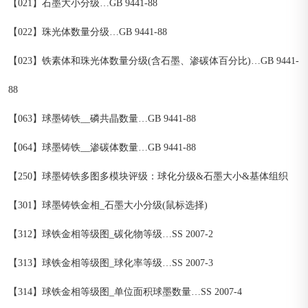
【021】石墨大小分级…GB 9441-88
【022】珠光体数量分级…GB 9441-88
【023】铁素体和珠光体数量分级(含石墨、渗碳体百分比)…GB 9441-
88
【063】球墨铸铁__磷共晶数量…GB 9441-88
【064】球墨铸铁__渗碳体数量…GB 9441-88
【250】球墨铸铁多图多模块评级：球化分级&石墨大小&基体组织
【301】球墨铸铁金相_石墨大小分级(鼠标选择)
【312】球铁金相等级图_碳化物等级…SS 2007-2
【313】球铁金相等级图_球化率等级…SS 2007-3
【314】球铁金相等级图_单位面积球墨数量…SS 2007-4