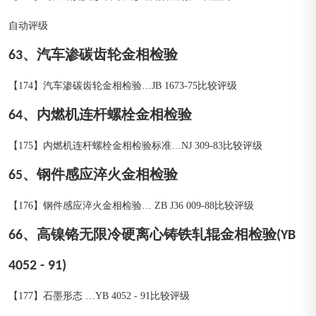
自动评级
63、汽车渗碳齿轮金相检验
【174】汽车渗碳齿轮金相检验…JB 1673-75比较评级
64、内燃机连杆螺栓金相检验
【175】内燃机连杆螺栓金相检验标准…NJ 309-83比较评级
65、钢件感应淬火金相检验
【176】钢件感应淬火金相检验… ZB J36 009-88比较评级
66、高镍铬无限冷硬离心铸铁轧辊金相检验(YB
4052 - 91)
【177】石墨形态 …YB 4052 - 91比较评级