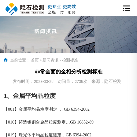
当前位置：
首页
>
新闻资讯
>
检测标准
非常全面的金相分析检测标准
发布时间：2023-03-28
访问量：2738次
来源：隐石检测
1、金属平均晶粒度
【001】金属平均晶粒度测定 … GB 6394-2002
【010】铸造铝铜合金晶粒度测定…GB 10852-89
【019】珠光体平均晶粒度测定…GB 6394-2002