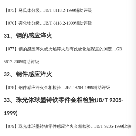
【075】马氏体分级…JB/T 8118.2-1999辅助评级
【076】碳化物分级…JB/T 8118.2-1999辅助评级
31、钢的感应淬火
【077】钢的感应淬火或火焰淬火后有效硬化层深度的测定…GB
5617-2005辅助评级
32、钢件感应淬火
【078】钢件感应淬火金相检验…JB/T 9204-1999辅助评级
33、珠光体球墨铸铁零件金相检验(JB/T 9205-
1999)
【079】珠光体球墨铸铁零件感应淬火金相检验…JB/T 9205-1999比较