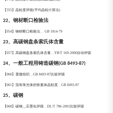
【355】晶粒度评级(平均晶粒计算法)
22、钢材断口检验法
【054】钢材断口检验法… GB 1814-79
23、高碳钢盘条索氏体含量
【057】高碳钢盘条索氏体含量…YB/T 169-2000自动评级
24、一般工程用铸造碳钢(GB 8493-87)
【060】显微组织…GB 8493-87比较评级
【061】混有珠光体的铁素体晶粒度…GB 8493-87
25、碳钢
【068】碳钢__石墨化评级…DL/T 786-2001比较评级