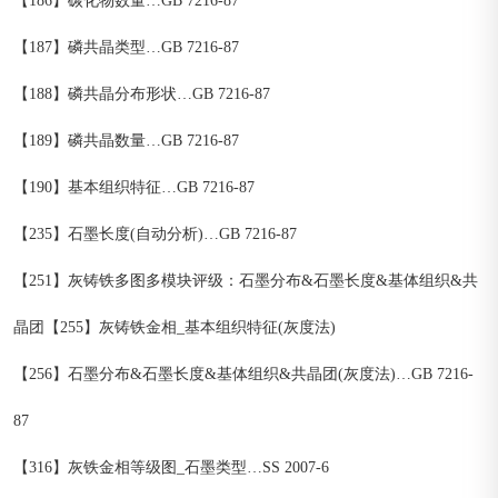
【186】碳化物数量…GB 7216-87
【187】磷共晶类型…GB 7216-87
【188】磷共晶分布形状…GB 7216-87
【189】磷共晶数量…GB 7216-87
【190】基本组织特征…GB 7216-87
【235】石墨长度(自动分析)…GB 7216-87
【251】灰铸铁多图多模块评级：石墨分布&石墨长度&基体组织&共
晶团【255】灰铸铁金相_基本组织特征(灰度法)
【256】石墨分布&石墨长度&基体组织&共晶团(灰度法)…GB 7216-
87
【316】灰铁金相等级图_石墨类型…SS 2007-6