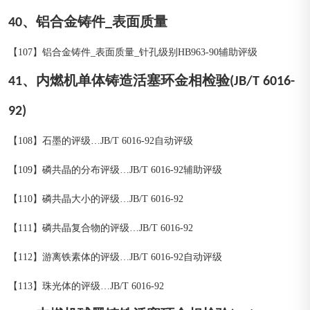
40、铝合金铸件_表面质量
【107】铝合金铸件_表面质量_针孔级别HB963-90辅助评级
41、内燃机单体铸造活塞环金相检验(JB/T 6016-
92)
【108】石墨的评级…JB/T 6016-92自动评级
【109】磷共晶的分布评级…JB/T 6016-92辅助评级
【110】磷共晶大小的评级…JB/T 6016-92
【111】磷共晶复合物的评级…JB/T 6016-92
【112】游离铁素体的评级…JB/T 6016-92自动评级
【113】珠光体的评级…JB/T 6016-92