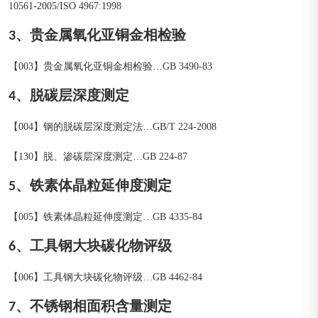
10561-2005/ISO 4967:1998
3、贵金属氧化亚铜金相检验
【003】贵金属氧化亚铜金相检验…GB 3490-83
4、脱碳层深度测定
【004】钢的脱碳层深度测定法…GB/T 224-2008
【130】脱、渗碳层深度测定…GB 224-87
5、铁素体晶粒延伸度测定
【005】铁素体晶粒延伸度测定…GB 4335-84
6、工具钢大块碳化物评级
【006】工具钢大块碳化物评级…GB 4462-84
7、不锈钢相面积含量测定