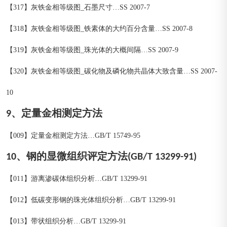
【317】灰铁金相等级图_石墨尺寸…SS 2007-7
【318】灰铁金相等级图_铁素体的大约百分含量…SS 2007-8
【319】灰铁金相等级图_珠光体的大概间隔…SS 2007-9
【320】灰铁金相等级图_碳化物及磷化物共晶体大致含量…SS 2007-
10
9、定量金相测定方法
【009】定量金相测定方法…GB/T 15749-95
10、钢的显微组织评定方法(GB/T 13299-91)
【011】游离渗碳体组织分析…GB/T 13299-91
【012】低碳变形钢的珠光体组织分析…GB/T 13299-91
【013】带状组织分析…GB/T 13299-91