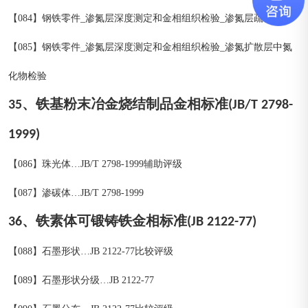
【084】钢铁零件_渗氮层深度测定和金相组织检验_渗氮层疏松检验
【085】钢铁零件_渗氮层深度测定和金相组织检验_渗氮扩散层中氮
化物检验
35、铁基粉末冶金烧结制品金相标准(JB/T 2798-
1999)
【086】珠光体…JB/T 2798-1999辅助评级
【087】渗碳体…JB/T 2798-1999
36、铁素体可锻铸铁金相标准(JB 2122-77)
【088】石墨形状…JB 2122-77比较评级
【089】石墨形状分级…JB 2122-77