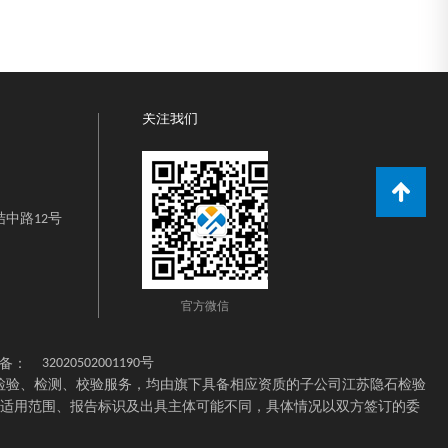
关注我们
中路12号
官方微信
备：
32020502001190号
检验、检测、校验服务，均由旗下具备相应资质的子公司江苏隐石检验
适用范围、报告标识及出具主体可能不同，具体情况以双方签订的委