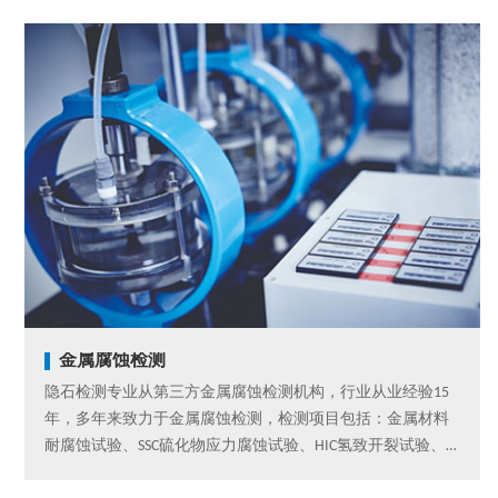
金属腐蚀检测
隐石检测专业从第三方金属腐蚀检测机构，行业从业经验15
年，多年来致力于金属腐蚀检测，检测项目包括：金属材料
耐腐蚀试验、SSC硫化物应力腐蚀试验、HIC氢致开裂试验、
模拟工况腐蚀试验、晶间腐蚀试验、金属腐蚀速率检测、为