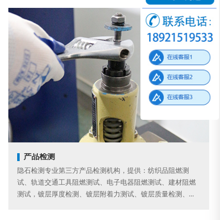
金相分析是金属材料试验研究的重要手段之一，采用定量金
相学原理，由二维金相试样磨面或薄膜的金相显微组织的测
量和计算来确定合金组织的三维空间形貌，从而建立合金成
分、组织和性能间的定量关系。将图像处理系统应用于金相
分析，具有精度高、速度快等优点，可以大大提高工作效
率。
产品检测
隐石检测专业第三方产品检测机构，提供：纺织品阻燃测
试、轨道交通工具阻燃测试、电子电器阻燃测试、建材阻燃
测试，镀层厚度检测、镀层附着力测试、镀层质量检测、钢
丝绳拉力测试、钢丝绳打结拉伸试验、钢丝绳抗拉强度检
测，安全阀校验、压力表校验、呼吸阀校验等检测服务。