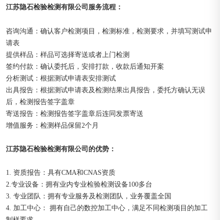
江苏隐石检验检测有限公司
：
服务流程
咨询沟通：确认客户检测项目，检测标准，检测要求，并填写测试申
请表
提供样品：样品可选择寄送或者上门检测
签约付款：确认委托后，安排打款，收款后通知开案
分析测试：根据测试申请表安排测试
出具报告：根据测试申请表及检测结果出具报告，委托方确认无误
后，检测报告签字盖章
寄送报告：检测报告签字盖章后连同发票寄送
增值服务：检测样品保留2个月
江苏隐石检验检测有限公司的优势：
1. 资质报告：具有CMA和CNAS资质
2.专业设备：拥有业内专业检验检测设备100多台
3. 专业团队：拥有专业服务及检测团队，业务覆盖全国
4. 加工中心： 拥有自己的数控加工中心，满足不同检测项目的加工
制样要求