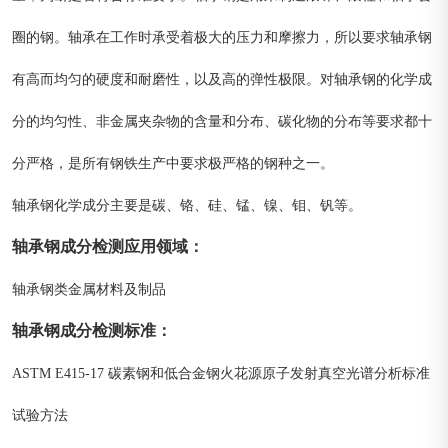
圈的钢。轴承在工作时承受着极大的压力和摩擦力，所以要求轴承钢
有高而均匀的硬度和耐磨性，以及高的弹性极限。对轴承钢的化学成
分的均匀性、非金属夹杂物的含量和分布、碳化物的分布等要求都十
分严格，是所有钢铁生产中要求极严格的钢种之一。
轴承钢化学成分主要是碳、铬、硅、锰、镍、钼、钒等。
轴承钢成分检测
应用领域
：
轴承钢类金属材料及制品
轴承钢成分
检测标准
：
ASTM E415-17 碳素钢和低合金钢火花源原子发射真空光谱分析标准
试验方法