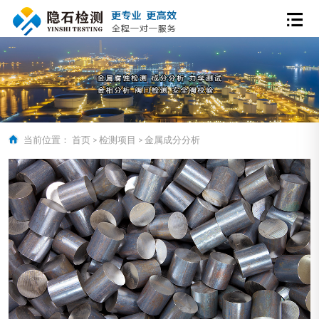
当前位置：
首页
>
检测项目
>
金属成分分析