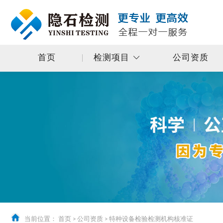
首页
检测项目
公司资质
当前位置：
首页
>
公司资质
>
特种设备检验检测机构核准证