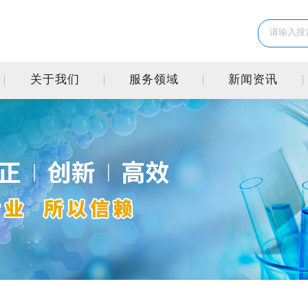
关于我们
服务领域
新闻资讯