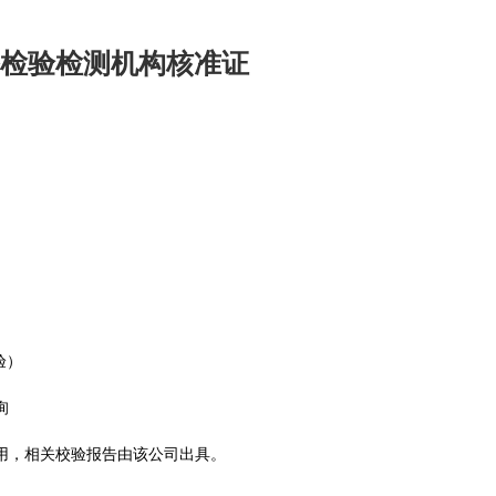
检验检测机构核准证
验）
询
用，相关校验报告由该公司出具。